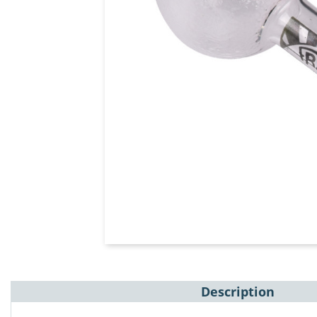
Description