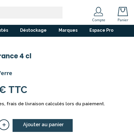
Compte
Panier
tés
Déstockage
Marques
Espace Pro
rance 4 cl
Verre
 € TTC
s, frais de livraison calculés lors du paiement.
+
Ajouter au panier