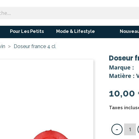
Pour Les Petits
Mode & Lifestyle
Nouveau
vin
Doseur france 4 cl
Doseur f
Marque :
Matière : 
10,00
Taxes incluse
-