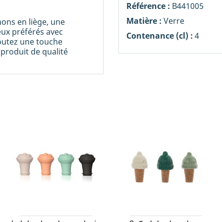
Référence :
B441005
Matière :
Verre
ons en liège, une
eux préférés avec
Contenance (cl) :
4
joutez une touche
 produit de qualité