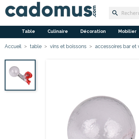
search
Table
Culinaire
Décoration
Mobilier
Accueil
table
vins et boissons
accessoires bar et 