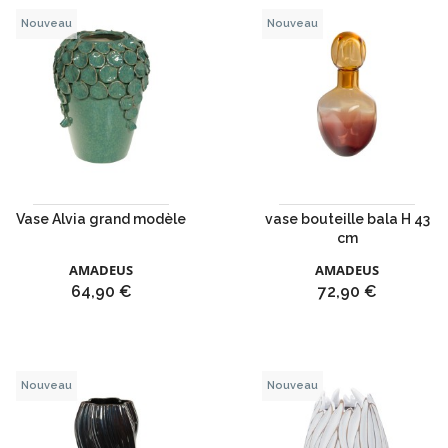
Nouveau
Nouveau
Vase Alvia grand modèle
vase bouteille bala H 43
cm
AMADEUS
AMADEUS
Prix
Prix
64,90 €
72,90 €
Nouveau
Nouveau