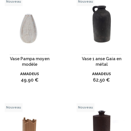
Nouveau
Nouveau
Vase Pampa moyen
Vase 1 anse Gaia en
modèle
métal
AMADEUS
AMADEUS
Prix
Prix
49,90 €
62,50 €
Nouveau
Nouveau