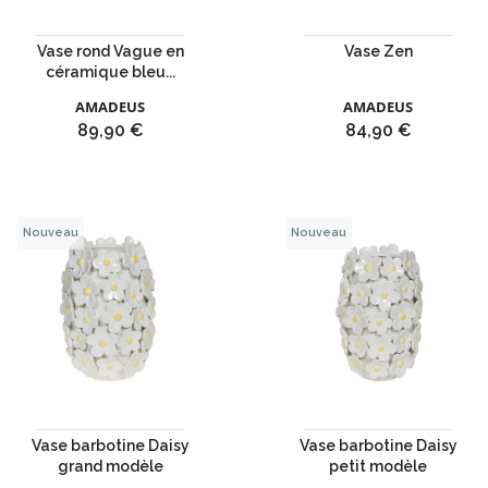
Vase rond Vague en
Vase Zen
céramique bleu...
AMADEUS
AMADEUS
Prix
Prix
89,90 €
84,90 €
Nouveau
Nouveau
Vase barbotine Daisy
Vase barbotine Daisy
grand modèle
petit modèle