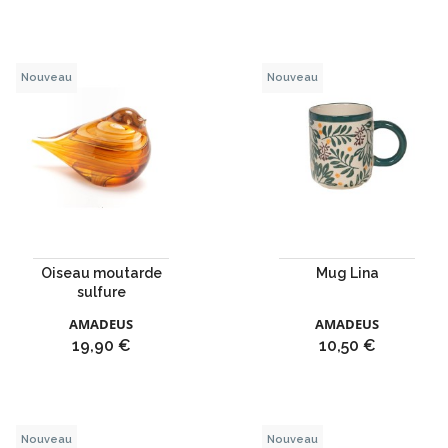
Nouveau
Nouveau
Oiseau moutarde
Mug Lina
sulfure
AMADEUS
AMADEUS
Prix
Prix
19,90 €
10,50 €
Nouveau
Nouveau