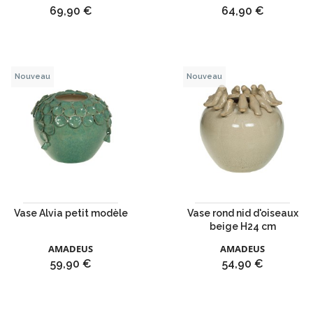
Prix
Prix
69,90 €
64,90 €
Nouveau
Nouveau
Vase Alvia petit modèle
Vase rond nid d'oiseaux
beige H24 cm
AMADEUS
AMADEUS
Prix
Prix
59,90 €
54,90 €