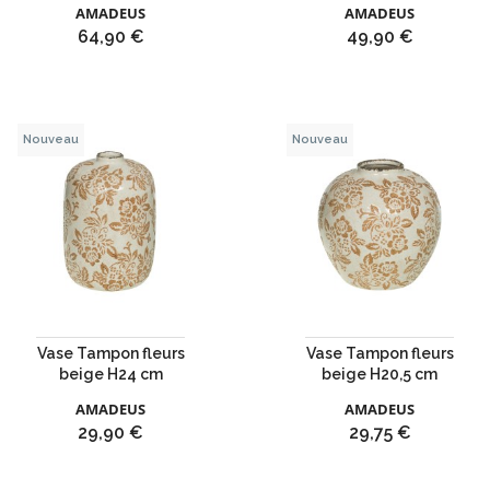
AMADEUS
AMADEUS
Prix
Prix
64,90 €
49,90 €
Nouveau
Nouveau
Vase Tampon fleurs
Vase Tampon fleurs
beige H24 cm
beige H20,5 cm
AMADEUS
AMADEUS
Prix
Prix
29,90 €
29,75 €