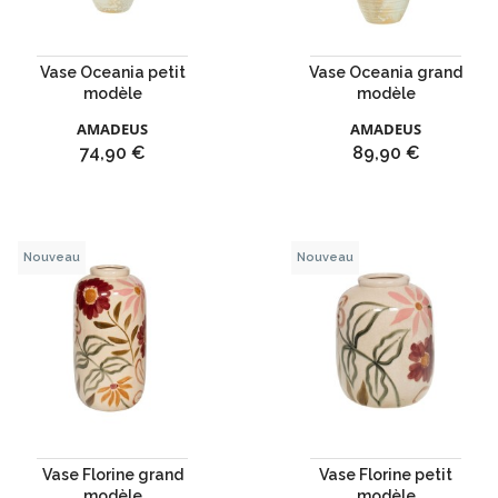
Vase Oceania petit
Vase Oceania grand
modèle
modèle
AMADEUS
AMADEUS
Prix
Prix
74,90 €
89,90 €
Nouveau
Nouveau
Vase Florine grand
Vase Florine petit
modèle
modèle