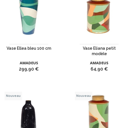
Vase Ellea bleu 100 cm
Vase Eliana petit
modèle
AMADEUS
AMADEUS
Prix
Prix
299,90 €
64,90 €
Nouveau
Nouveau