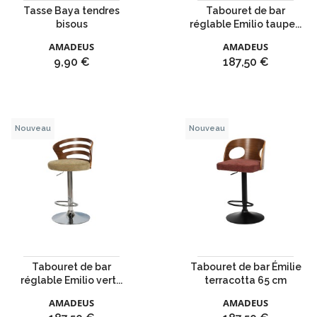
Tasse Baya tendres
Tabouret de bar
bisous
réglable Emilio taupe...
AMADEUS
AMADEUS
Prix
Prix
9,90 €
187,50 €
Nouveau
Nouveau
Tabouret de bar
Tabouret de bar Émilie
réglable Emilio vert...
terracotta 65 cm
AMADEUS
AMADEUS