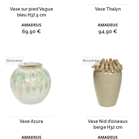
Vase sur pied Vague
Vase Thalyn
bleu H37,5 cm
AMADEUS
AMADEUS
Prix
Prix
69,90 €
94,90 €
Nouveau
Nouveau
Vase Azura
Vase Nid d'oiseaux
beige H32 cm
AMADEUS
AMADEUS