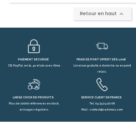
Retour en haut

PAIEMENT SÉCURISÉ
FRAIS DE PORT OFFERT DÈS 100€
CB, PayPal, en 3x, 4x et 10x avec Alma
Livraison gratuite à domicile ou en point
relais.
LARGE CHOIX DE PRODUITS
SERVICE CLIENT EN FRANCE
Plus de 10000 références en stock,
Tel. 04 34 24 50 06
arrivages réguliers.
Mail : contact@cadomus.com