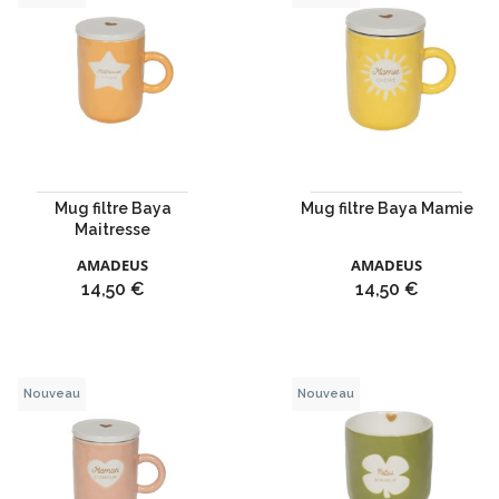
Mug filtre Baya
Mug filtre Baya Mamie
Maitresse
AMADEUS
AMADEUS
Prix
Prix
14,50 €
14,50 €
Nouveau
Nouveau