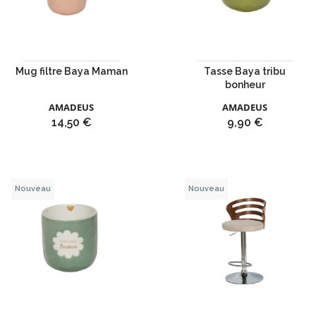
Mug filtre Baya Maman
Tasse Baya tribu
bonheur
AMADEUS
AMADEUS
Prix
Prix
14,50 €
9,90 €
Nouveau
Nouveau