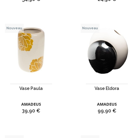
Nouveau
Nouveau
Vase Paula
Vase Eldora
AMADEUS
AMADEUS
Prix
Prix
39,90 €
99,90 €