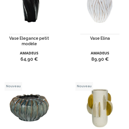
Vase Elegance petit
Vase Elina
modèle
AMADEUS
AMADEUS
Prix
Prix
64,90 €
89,90 €
Nouveau
Nouveau