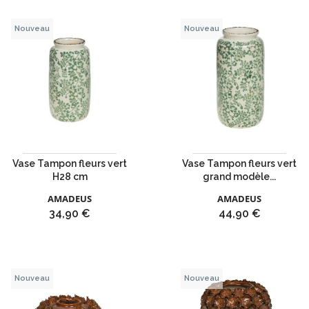
Nouveau
Nouveau
Vase Tampon fleurs vert
Vase Tampon fleurs vert
H28 cm
grand modèle...
AMADEUS
AMADEUS
Prix
Prix
34,90 €
44,90 €
Nouveau
Nouveau