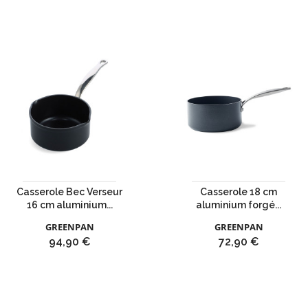
Casserole Bec Verseur
Casserole 18 cm
16 cm aluminium...
aluminium forgé...
GREENPAN
GREENPAN
Prix
Prix
94,90 €
72,90 €