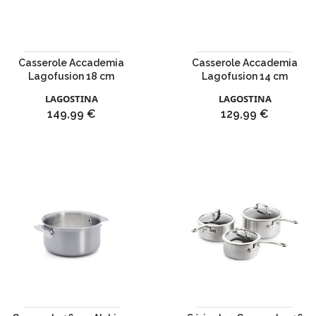
Casserole Accademia
Casserole Accademia
Lagofusion 18 cm
Lagofusion 14 cm
LAGOSTINA
LAGOSTINA
Prix
Prix
149,99 €
129,99 €