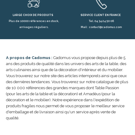
LARGE CHOIX DE PRODUITS
SERVICE CLIENT EN FRANCE
Plus de 10000 références en stock,
Tel. 04 34 24 50 06
arrivages réguliers.
Mail : contact@cadomus.com
A propos de Cadomus :
Cadomus vous propose depuis plus de 5
ans des produits de qualité dans les univers des arts de la table, des
arts culinaires ainsi que de la décoration d'intérieur et du mobilier.
Vous trouverez sur notre site des articles intemporels ainsi que ceux
des dernières tendances. Vous trouverez sur notre catalogue de plus
de 10 000 références des grandes marques dont Table Passion
(pour les arts de la table et la décoration) et Amadéus (pour la
décoration et le mobilier). Notre expérience dans l'expédition de
produits fragiles nous permet de vous proposer le meilleur service
d'emballage et de livraison ainsi qu'un service après vente de
qualité.