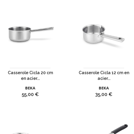
Casserole Cicla 20 cm
Casserole Cicla 12 cm en
en acier...
acier...
BEKA
BEKA
Prix
Prix
55,00 €
35,00 €