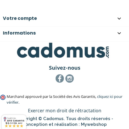
Votre compte

Informations

Suivez-nous
Facebook
Instagram
Marchand approuvé par la Société des Avis Garantis,
cliquez ici pour
vérifier
.
Exercer mon droit de rétractation
Copyright © Cadomus. Tous droits réservés -
9.5
Conception et réalisation :
Mywebshop
/10 (591 avis)
★★★★★