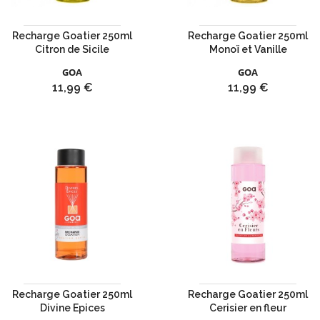
Recharge Goatier 250ml
Recharge Goatier 250ml
Citron de Sicile
Monoï et Vanille
GOA
GOA
Prix
Prix
11,99 €
11,99 €
Recharge Goatier 250ml
Recharge Goatier 250ml
Divine Epices
Cerisier en fleur