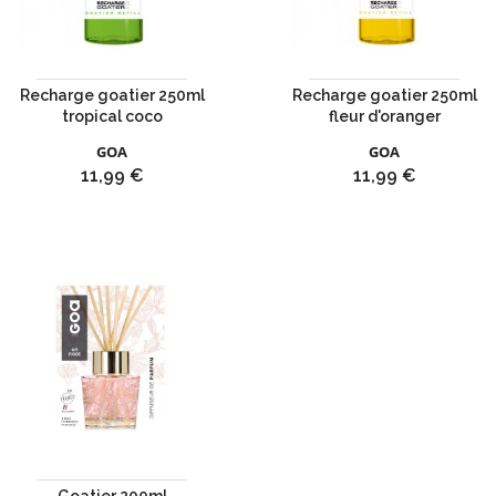
Recharge goatier 250ml
Recharge goatier 250ml
tropical coco
fleur d'oranger
GOA
GOA
Prix
Prix
11,99 €
11,99 €