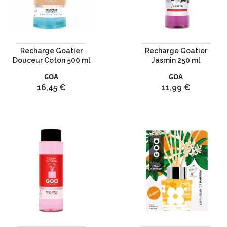
Recharge Goatier
Recharge Goatier
Douceur Coton 500 ml
Jasmin 250 ml
GOA
GOA
Prix
Prix
16,45 €
11,99 €