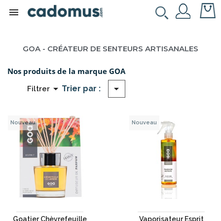

GOA - CRÉATEUR DE SENTEURS ARTISANALES
Nos produits de la marque GOA


Trier par :
Filtrer
Nouveau
Nouveau
Goatier Chèvrefeuille
Vaporisateur Esprit