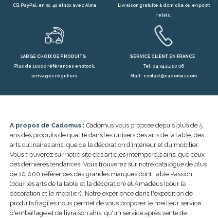
CB, PayPal, en 3x, 4x et 10x avec Alma
Livraison gratuite à domicile ou en point
relais.
LARGE CHOIX DE PRODUITS
SERVICE CLIENT EN FRANCE
Plus de 10000 références en stock,
Tel. 04 34 24 50 06
arrivages réguliers.
Mail : contact@cadomus.com
A propos de Cadomus :
Cadomus vous propose depuis plus de 5
ans des produits de qualité dans les univers des arts de la table, des
arts culinaires ainsi que de la décoration d'intérieur et du mobilier.
Vous trouverez sur notre site des articles intemporels ainsi que ceux
des dernières tendances. Vous trouverez sur notre catalogue de plus
de 10 000 références des grandes marques dont Table Passion
(pour les arts de la table et la décoration) et Amadéus (pour la
décoration et le mobilier). Notre expérience dans l'expédition de
produits fragiles nous permet de vous proposer le meilleur service
d'emballage et de livraison ainsi qu'un service après vente de