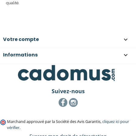
qualité.
Votre compte

Informations

Suivez-nous
Facebook
Instagram
Marchand approuvé par la Société des Avis Garantis,
cliquez ici pour
vérifier
.