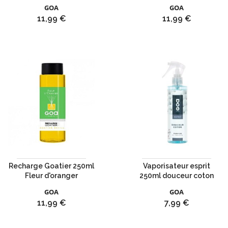
GOA
GOA
Prix
Prix
11,99 €
11,99 €
Recharge Goatier 250ml
Vaporisateur esprit
Fleur d'oranger
250ml douceur coton
GOA
GOA
Prix
Prix
11,99 €
7,99 €