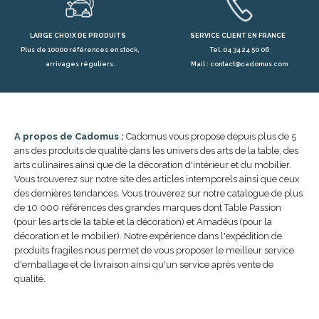
LARGE CHOIX DE PRODUITS
SERVICE CLIENT EN FRANCE
Plus de 10000 références en stock,
Tel. 04 34 24 50 06
arrivages réguliers.
Mail : contact@cadomus.com
A propos de Cadomus :
Cadomus vous propose depuis plus de 5
ans des produits de qualité dans les univers des arts de la table, des
arts culinaires ainsi que de la décoration d'intérieur et du mobilier.
Vous trouverez sur notre site des articles intemporels ainsi que ceux
des dernières tendances. Vous trouverez sur notre catalogue de plus
de 10 000 références des grandes marques dont Table Passion
(pour les arts de la table et la décoration) et Amadéus (pour la
décoration et le mobilier). Notre expérience dans l'expédition de
produits fragiles nous permet de vous proposer le meilleur service
d'emballage et de livraison ainsi qu'un service après vente de
qualité.