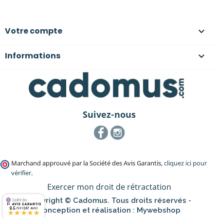
Votre compte

Informations

Suivez-nous
Facebook
Instagram
Marchand approuvé par la Société des Avis Garantis,
cliquez ici pour
vérifier
.
Exercer mon droit de rétractation
Copyright © Cadomus. Tous droits réservés -
9.5
Conception et réalisation :
Mywebshop
/10 (587 avis)
★★★★★