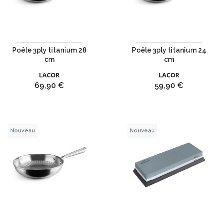
Poêle 3ply titanium 28
Poêle 3ply titanium 24
cm
cm
LACOR
LACOR
Prix
Prix
69,90 €
59,90 €
Nouveau
Nouveau