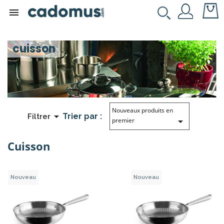

cuisson
Nouveaux produits en

Trier par :
Filtrer

premier
Cuisson
Nouveau
Nouveau