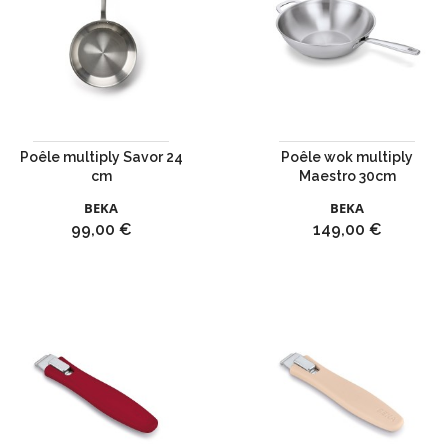
Poêle multiply Savor 24
Poêle wok multiply
cm
Maestro 30cm
BEKA
BEKA
Prix
Prix
99,00 €
149,00 €