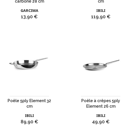
carbone 28 cm
cm
GARCIMA
IBILI
Prix
Prix
13,90 €
119,90 €
Poêle 5ply Element 32
Poêle à crêpes 5ply
cm
Element 26 cm
IBILI
IBILI
Prix
Prix
89,90 €
49,90 €