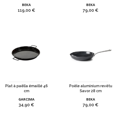
BEKA
BEKA
Prix
Prix
119,00 €
79,00 €
Plat à paëlla émaillé 46
Poêle aluminium revêtu
cm
Savor 28 cm
GARCIMA
BEKA
Prix
Prix
34,90 €
79,00 €