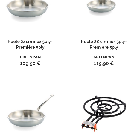
Poêle 24cm inox 5ply-
Poêle 28 cm inox 5ply-
Première 5ply
Première 5ply
GREENPAN
GREENPAN
Prix
Prix
109,90 €
119,90 €