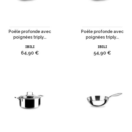
Poêle profonde avec
Poêle profonde avec
poignées triply...
poignées triply...
IBILI
IBILI
Prix
Prix
64,90 €
54,90 €