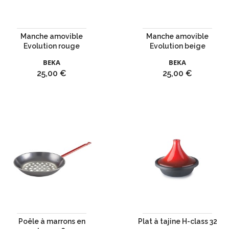
Manche amovible
Manche amovible
Evolution rouge
Evolution beige
BEKA
BEKA
Prix
Prix
25,00 €
25,00 €
Poêle à marrons en
Plat à tajine H-class 32