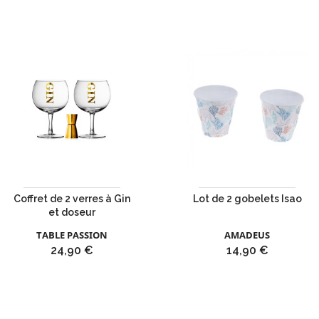
Coffret de 2 verres à Gin
Lot de 2 gobelets Isao
et doseur
TABLE PASSION
AMADEUS
Prix
Prix
24,90 €
14,90 €