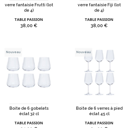
verre fantaisie Frutti (lot
verre fantaisie Fiji (lot
de 4)
de 4)
TABLE PASSION
TABLE PASSION
Prix
Prix
38,00 €
38,00 €
Nouveau
Nouveau
Boite de 6 gobelets
Boite de 6 verres à pied
éclat 32 cl
éclat 45 cl
TABLE PASSION
TABLE PASSION