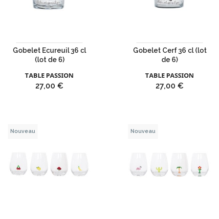
Gobelet Ecureuil 36 cl
Gobelet Cerf 36 cl (lot
(lot de 6)
de 6)
TABLE PASSION
TABLE PASSION
Prix
Prix
27,00 €
27,00 €
Nouveau
Nouveau