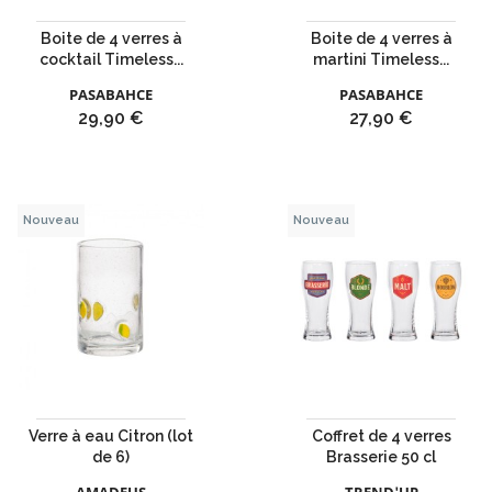
Boite de 4 verres à
Boite de 4 verres à
cocktail Timeless...
martini Timeless...
PASABAHCE
PASABAHCE
Prix
Prix
29,90 €
27,90 €
Nouveau
Nouveau
Verre à eau Citron (lot
Coffret de 4 verres
de 6)
Brasserie 50 cl