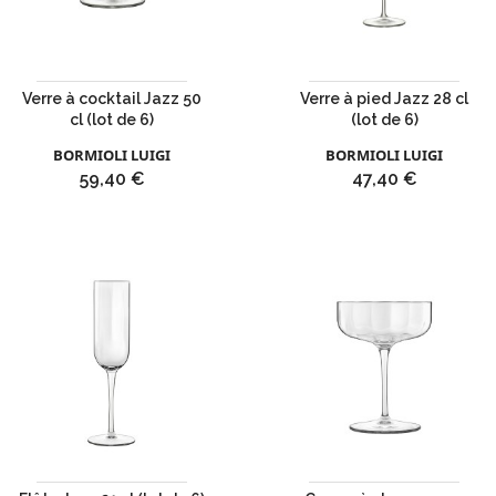
Verre à cocktail Jazz 50
Verre à pied Jazz 28 cl
cl (lot de 6)
(lot de 6)
BORMIOLI LUIGI
BORMIOLI LUIGI
Prix
Prix
59,40 €
47,40 €