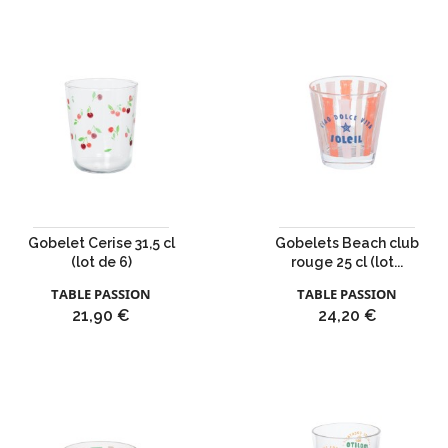
Gobelet Cerise 31,5 cl
Gobelets Beach club
(lot de 6)
rouge 25 cl (lot...
TABLE PASSION
TABLE PASSION
Prix
Prix
21,90 €
24,20 €