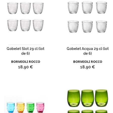
Gobelet Slot 29 cl (lot
Gobelet Acqua 29 cl (lot
de 6)
de 6)
BORMIOLI ROCCO
BORMIOLI ROCCO
Prix
Prix
18,90 €
18,90 €