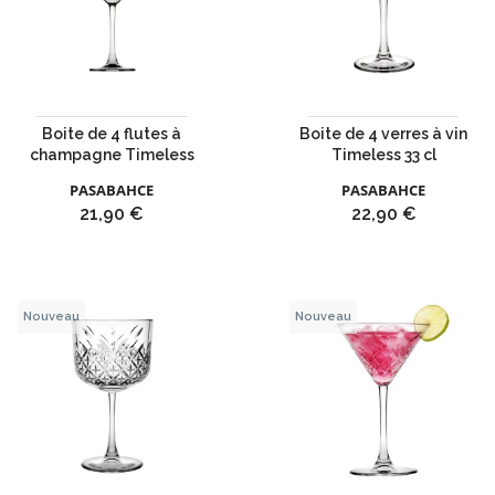
Boite de 4 flutes à
Boite de 4 verres à vin
champagne Timeless
Timeless 33 cl
PASABAHCE
PASABAHCE
Prix
Prix
21,90 €
22,90 €
Nouveau
Nouveau