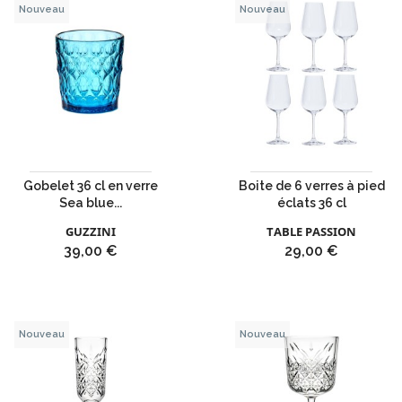
Nouveau
Nouveau
Gobelet 36 cl en verre
Boite de 6 verres à pied
Sea blue...
éclats 36 cl
GUZZINI
TABLE PASSION
Prix
Prix
39,00 €
29,00 €
Nouveau
Nouveau