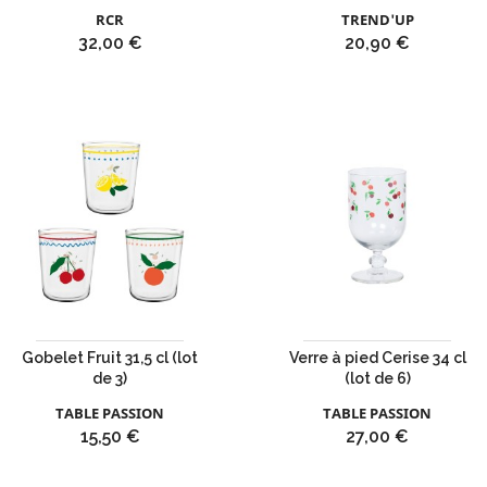
RCR
TREND'UP
Prix
Prix
32,00 €
20,90 €
Gobelet Fruit 31,5 cl (lot
Verre à pied Cerise 34 cl
de 3)
(lot de 6)
TABLE PASSION
TABLE PASSION
Prix
Prix
15,50 €
27,00 €