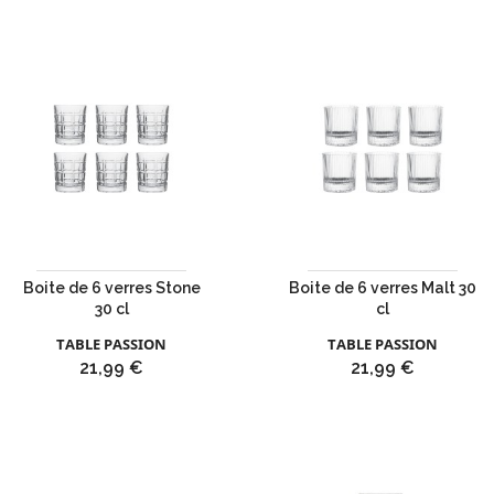
Boite de 6 verres Stone
Boite de 6 verres Malt 30
30 cl
cl
TABLE PASSION
TABLE PASSION
Prix
Prix
21,99 €
21,99 €