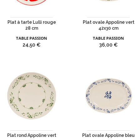
Plat à tarte Lulli rouge
Plat ovale Appoline vert
28 cm
42x30 cm
TABLE PASSION
TABLE PASSION
Prix
Prix
24,50 €
36,00 €
Plat rond Appoline vert
Plat ovale Appoline bleu