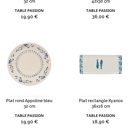
32 cm
42x30 cm
TABLE PASSION
TABLE PASSION
Prix
Prix
19,90 €
36,00 €
Plat rond Appoline bleu
Plat rectangle Kyanos
32 cm
36x16 cm
TABLE PASSION
TABLE PASSION
Prix
Prix
19,90 €
18,90 €