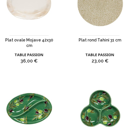
Plat ovale Mojave 42x30
Plat rond Tahini 31 cm
cm
TABLE PASSION
TABLE PASSION
Prix
Prix
36,00 €
23,00 €