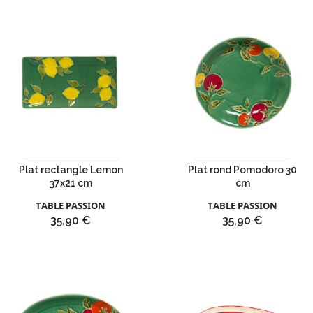
Plat rectangle Lemon
Plat rond Pomodoro 30
37x21 cm
cm
TABLE PASSION
TABLE PASSION
Prix
Prix
35,90 €
35,90 €