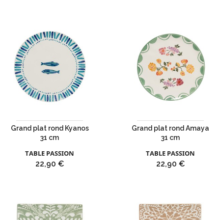
Grand plat rond Kyanos
Grand plat rond Amaya
31 cm
31 cm
TABLE PASSION
TABLE PASSION
Prix
Prix
22,90 €
22,90 €