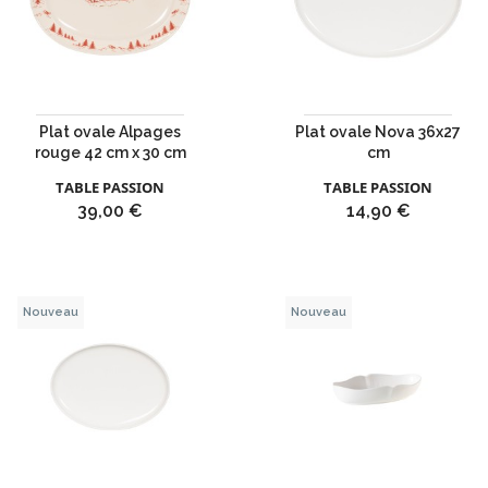
Plat ovale Alpages
Plat ovale Nova 36x27
rouge 42 cm x 30 cm
cm
TABLE PASSION
TABLE PASSION
Prix
Prix
39,00 €
14,90 €
Nouveau
Nouveau