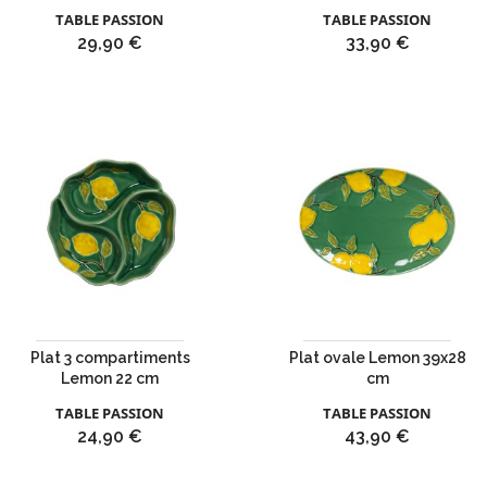
TABLE PASSION
TABLE PASSION
Prix
Prix
29,90 €
33,90 €
Plat 3 compartiments
Plat ovale Lemon 39x28
Lemon 22 cm
cm
TABLE PASSION
TABLE PASSION
Prix
Prix
24,90 €
43,90 €