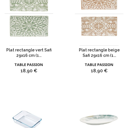
Plat rectangle vert Safi
Plat rectangle beige
29x16 cm (1...
Safi 29x16 cm (1...
TABLE PASSION
TABLE PASSION
Prix
Prix
18,90 €
18,90 €