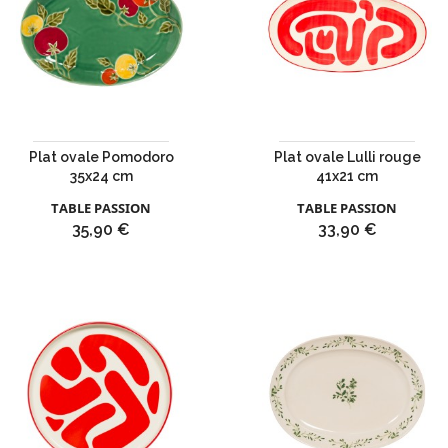
Plat ovale Pomodoro
Plat ovale Lulli rouge
35x24 cm
41x21 cm
TABLE PASSION
TABLE PASSION
Prix
Prix
35,90 €
33,90 €