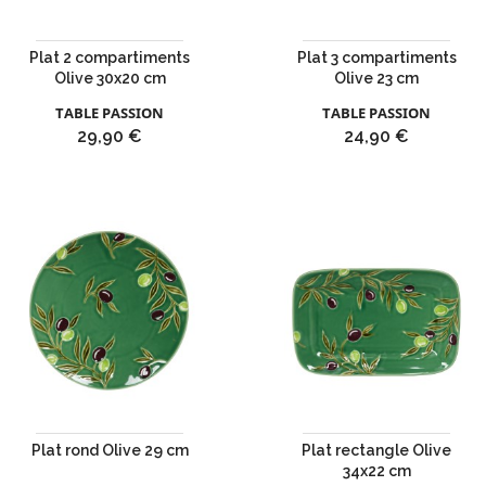
Plat 2 compartiments
Plat 3 compartiments
Olive 30x20 cm
Olive 23 cm
TABLE PASSION
TABLE PASSION
Prix
Prix
29,90 €
24,90 €
Plat rond Olive 29 cm
Plat rectangle Olive
34x22 cm