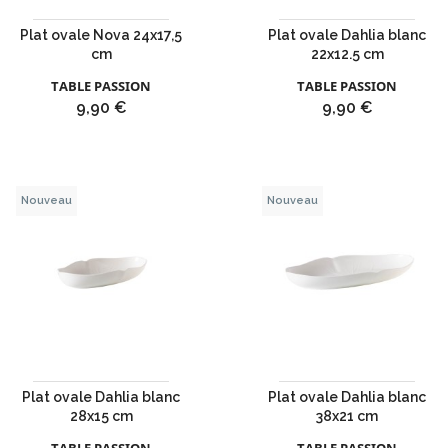
Plat ovale Nova 24x17,5
Plat ovale Dahlia blanc
cm
22x12.5 cm
TABLE PASSION
TABLE PASSION
Prix
Prix
9,90 €
9,90 €
Nouveau
Nouveau
Plat ovale Dahlia blanc
Plat ovale Dahlia blanc
28x15 cm
38x21 cm