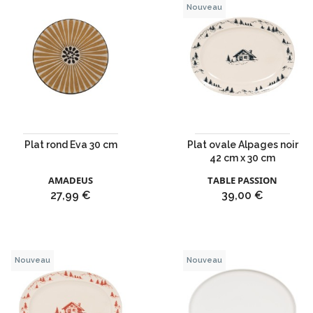
Nouveau
Plat rond Eva 30 cm
Plat ovale Alpages noir
42 cm x 30 cm
AMADEUS
TABLE PASSION
Prix
Prix
27,99 €
39,00 €
Nouveau
Nouveau