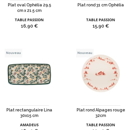
Plat oval Ophélia 29.5
Plat rond 31 cm Ophélia
cm x 21.5 cm
TABLE PASSION
TABLE PASSION
Prix
Prix
16,90 €
15,90 €
Nouveau
Nouveau
Plat rectangulaire Lina
Plat rond Alpages rouge
30x15 cm
32cm
AMADEUS
TABLE PASSION