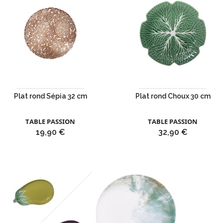
Plat rond Sépia 32 cm
Plat rond Choux 30 cm
TABLE PASSION
TABLE PASSION
Prix
Prix
19,90 €
32,90 €