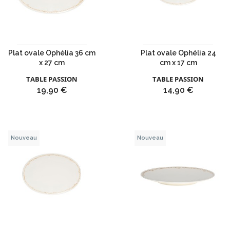
Plat ovale Ophélia 36 cm
Plat ovale Ophélia 24
x 27 cm
cm x 17 cm
TABLE PASSION
TABLE PASSION
Prix
Prix
19,90 €
14,90 €
Nouveau
Nouveau