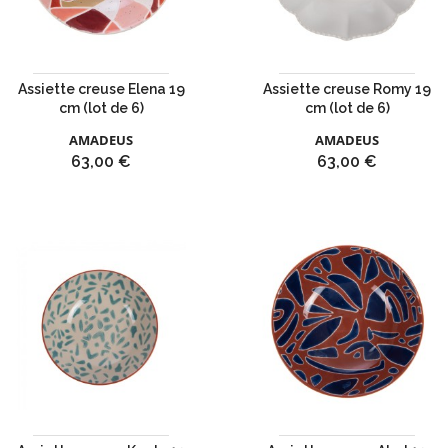
Assiette creuse Elena 19
Assiette creuse Romy 19
cm (lot de 6)
cm (lot de 6)
AMADEUS
AMADEUS
Prix
Prix
63,00 €
63,00 €