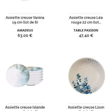
Assiette creuse Vanina
Assiette creuse Léa
19 cm (lot de 6)
rouge 22 cm (lot...
AMADEUS
TABLE PASSION
Prix
Prix
63,00 €
47,40 €
Assiette creuse Islande
Assiette creuse Lison