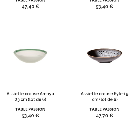
TABLE PASSION
TABLE PASSION
Prix
Prix
47,40 €
53,40 €
Assiette creuse Amaya
Assiette creuse Kyle 19
23 cm (lot de 6)
cm (lot de 6)
TABLE PASSION
TABLE PASSION
Prix
Prix
53,40 €
47,70 €