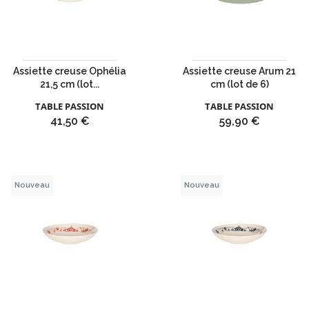
Assiette creuse Ophélia
Assiette creuse Arum 21
21,5 cm (lot...
cm (lot de 6)
TABLE PASSION
TABLE PASSION
Prix
Prix
41,50 €
59,90 €
Nouveau
Nouveau