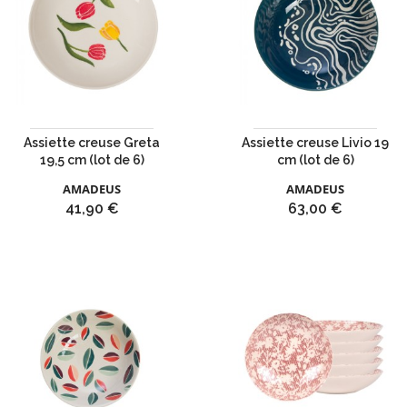
Assiette creuse Greta
Assiette creuse Livio 19
19,5 cm (lot de 6)
cm (lot de 6)
AMADEUS
AMADEUS
Prix
Prix
41,90 €
63,00 €