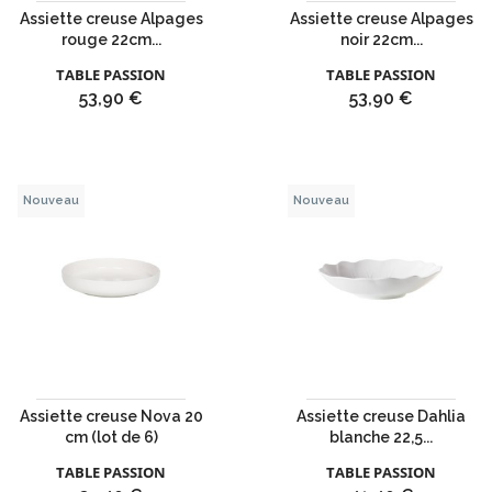
Assiette creuse Alpages
Assiette creuse Alpages
rouge 22cm...
noir 22cm...
TABLE PASSION
TABLE PASSION
Prix
Prix
53,90 €
53,90 €
Nouveau
Nouveau
Assiette creuse Nova 20
Assiette creuse Dahlia
cm (lot de 6)
blanche 22,5...
TABLE PASSION
TABLE PASSION