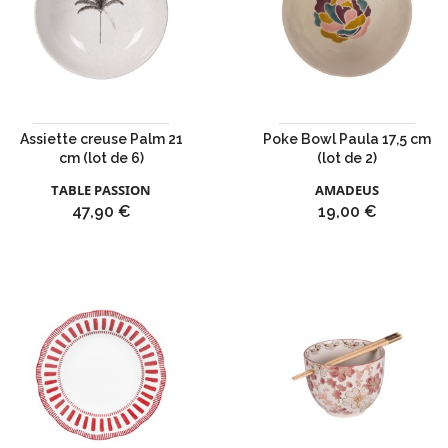
Assiette creuse Palm 21
Poke Bowl Paula 17,5 cm
cm (lot de 6)
(lot de 2)
TABLE PASSION
AMADEUS
Prix
Prix
47,90 €
19,00 €