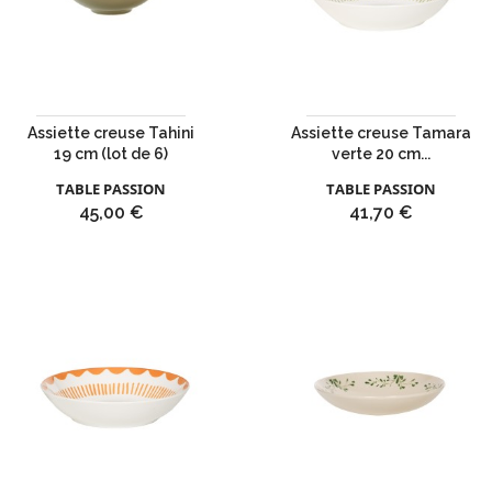
Assiette creuse Tahini
Assiette creuse Tamara
19 cm (lot de 6)
verte 20 cm...
TABLE PASSION
TABLE PASSION
Prix
Prix
45,00 €
41,70 €