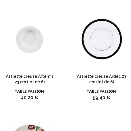
Assiette creuse Artemis
Assiette creuse Ardec 23
23 cm (lot de 6)
cm (lot de 6)
TABLE PASSION
TABLE PASSION
Prix
Prix
40,20 €
59,40 €