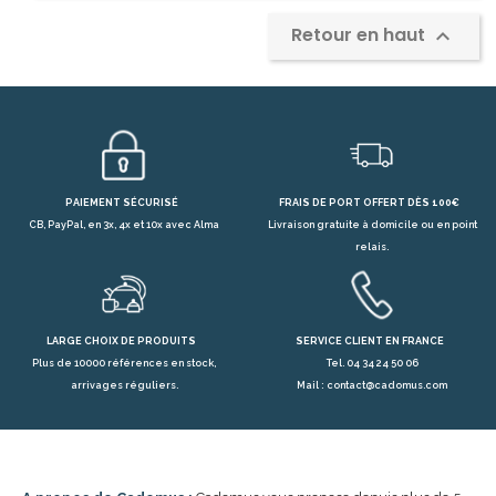
Retour en haut

PAIEMENT SÉCURISÉ
FRAIS DE PORT OFFERT DÈS 100€
CB, PayPal, en 3x, 4x et 10x avec Alma
Livraison gratuite à domicile ou en point
relais.
LARGE CHOIX DE PRODUITS
SERVICE CLIENT EN FRANCE
Plus de 10000 références en stock,
Tel. 04 34 24 50 06
arrivages réguliers.
Mail : contact@cadomus.com