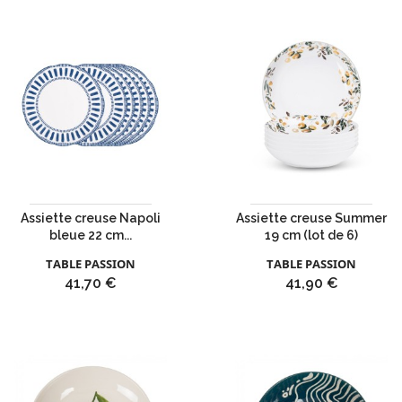
Assiette creuse Napoli
Assiette creuse Summer
bleue 22 cm...
19 cm (lot de 6)
TABLE PASSION
TABLE PASSION
Prix
Prix
41,70 €
41,90 €