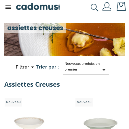

assiettes creuses
Nouveaux produits en

Trier par :
Filtrer

premier
Assiettes Creuses
Nouveau
Nouveau