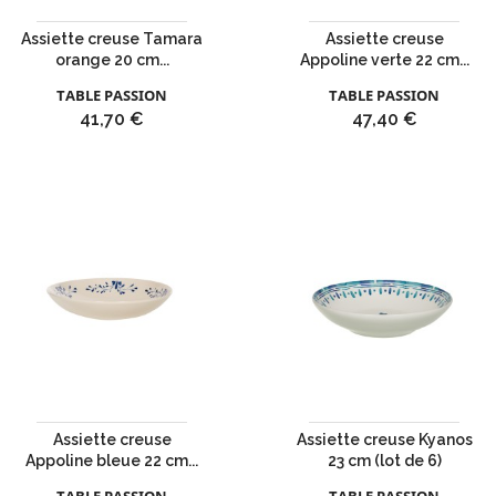
Assiette creuse Tamara
Assiette creuse
orange 20 cm...
Appoline verte 22 cm...
TABLE PASSION
TABLE PASSION
Prix
Prix
41,70 €
47,40 €
Assiette creuse
Assiette creuse Kyanos
Appoline bleue 22 cm...
23 cm (lot de 6)