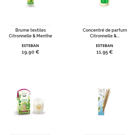
Brume textiles
Concentré de parfum
Citronnelle & Menthe
Citronnelle &...
ESTEBAN
ESTEBAN
Prix
Prix
19,90 €
11,95 €