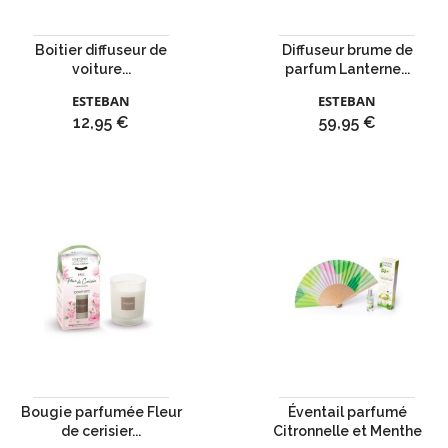
Boitier diffuseur de
Diffuseur brume de
voiture...
parfum Lanterne...
ESTEBAN
ESTEBAN
Prix
Prix
12,95 €
59,95 €
Bougie parfumée Fleur
Éventail parfumé
de cerisier...
Citronnelle et Menthe