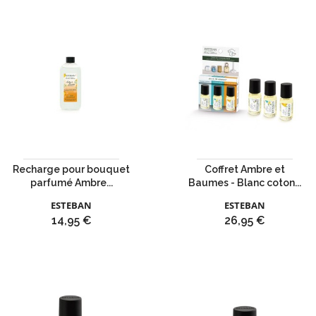
Recharge pour bouquet
Coffret Ambre et
parfumé Ambre...
Baumes - Blanc coton...
ESTEBAN
ESTEBAN
Prix
Prix
14,95 €
26,95 €