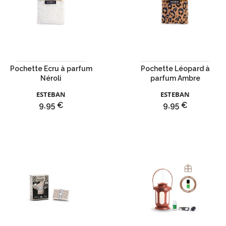
Pochette Ecru à parfum
Pochette Léopard à
Néroli
parfum Ambre
ESTEBAN
ESTEBAN
Prix
Prix
9,95 €
9,95 €