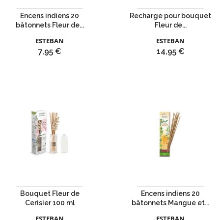
Encens indiens 20
Recharge pour bouquet
bâtonnets Fleur de...
Fleur de...
ESTEBAN
ESTEBAN
Prix
Prix
7,95 €
14,95 €
Bouquet Fleur de
Encens indiens 20
Cerisier 100 ml
bâtonnets Mangue et...
ESTEBAN
ESTEBAN