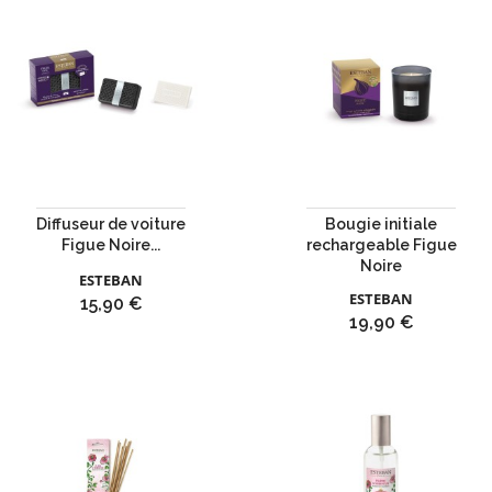
Diffuseur de voiture
Bougie initiale
Figue Noire...
rechargeable Figue
Noire
ESTEBAN
ESTEBAN
Prix
15,90 €
Prix
19,90 €