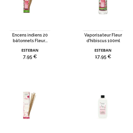
Encens indiens 20
Vaporisateur Fleur
bâtonnets Fleur...
d'hibiscus 100ml
ESTEBAN
ESTEBAN
Prix
Prix
7,95 €
17,95 €