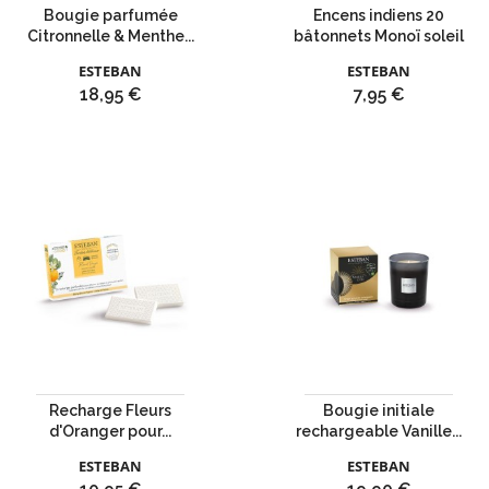
Bougie parfumée
Encens indiens 20
Citronnelle & Menthe...
bâtonnets Monoï soleil
ESTEBAN
ESTEBAN
Prix
Prix
18,95 €
7,95 €
Recharge Fleurs
Bougie initiale
d'Oranger pour...
rechargeable Vanille...
ESTEBAN
ESTEBAN
Prix
Prix