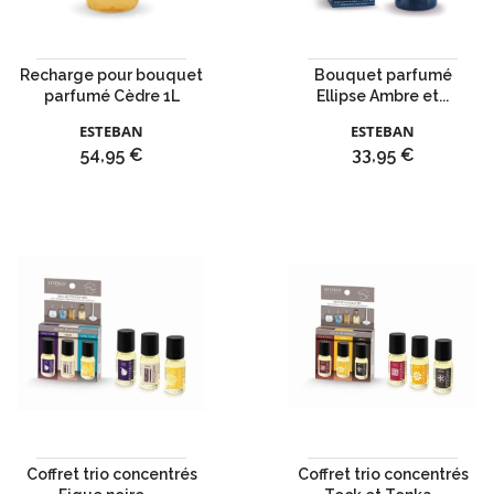
Recharge pour bouquet
Bouquet parfumé
parfumé Cèdre 1L
Ellipse Ambre et...
ESTEBAN
ESTEBAN
Prix
Prix
54,95 €
33,95 €
Coffret trio concentrés
Coffret trio concentrés