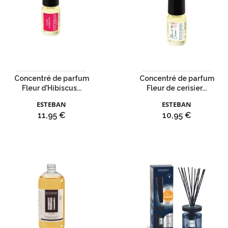
Concentré de parfum
Concentré de parfum
Fleur d'Hibiscus...
Fleur de cerisier...
ESTEBAN
ESTEBAN
Prix
Prix
11,95 €
10,95 €