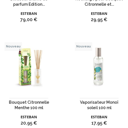
parfum Edition...
Citronnelle et...
ESTEBAN
ESTEBAN
Prix
Prix
79,00 €
29,95 €
Nouveau
Nouveau
Bouquet Citronnelle
Vaporisateur Monoï
Menthe 100 ml
soleil 100 ml
ESTEBAN
ESTEBAN
Prix
Prix
20,95 €
17,95 €