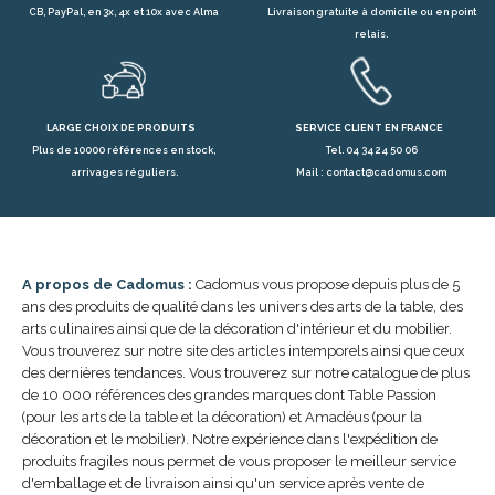
CB, PayPal, en 3x, 4x et 10x avec Alma
Livraison gratuite à domicile ou en point
relais.
LARGE CHOIX DE PRODUITS
SERVICE CLIENT EN FRANCE
Plus de 10000 références en stock,
Tel. 04 34 24 50 06
arrivages réguliers.
Mail : contact@cadomus.com
A propos de Cadomus :
Cadomus vous propose depuis plus de 5
ans des produits de qualité dans les univers des arts de la table, des
arts culinaires ainsi que de la décoration d'intérieur et du mobilier.
Vous trouverez sur notre site des articles intemporels ainsi que ceux
des dernières tendances. Vous trouverez sur notre catalogue de plus
de 10 000 références des grandes marques dont Table Passion
(pour les arts de la table et la décoration) et Amadéus (pour la
décoration et le mobilier). Notre expérience dans l'expédition de
produits fragiles nous permet de vous proposer le meilleur service
d'emballage et de livraison ainsi qu'un service après vente de