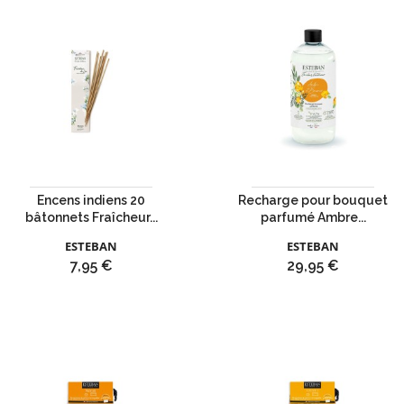
Encens indiens 20
Recharge pour bouquet
bâtonnets Fraîcheur...
parfumé Ambre...
ESTEBAN
ESTEBAN
Prix
Prix
7,95 €
29,95 €