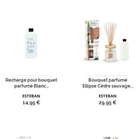
Recharge pour bouquet
Bouquet parfumé
parfumé Blanc...
Ellipse Cèdre sauvage...
ESTEBAN
ESTEBAN
Prix
Prix
14,95 €
29,95 €