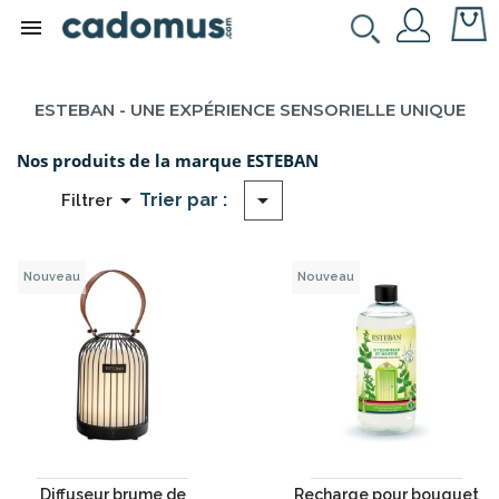

ESTEBAN - UNE EXPÉRIENCE SENSORIELLE UNIQUE
Nos produits de la marque ESTEBAN


Trier par :
Filtrer
Nouveau
Nouveau
Diffuseur brume de
Recharge pour bouquet