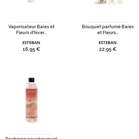
Vaporisateur Baies et
Bouquet parfumé Baies
Fleurs d'hiver...
et Fleurs...
ESTEBAN
ESTEBAN
Prix
Prix
16,95 €
22,95 €