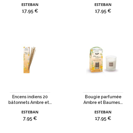
ESTEBAN
ESTEBAN
Prix
Prix
17,95 €
17,95 €
Encens indiens 20
Bougie parfumée
bâtonnets Ambre et...
Ambre et Baumes...
ESTEBAN
ESTEBAN
Prix
Prix
7,95 €
17,95 €