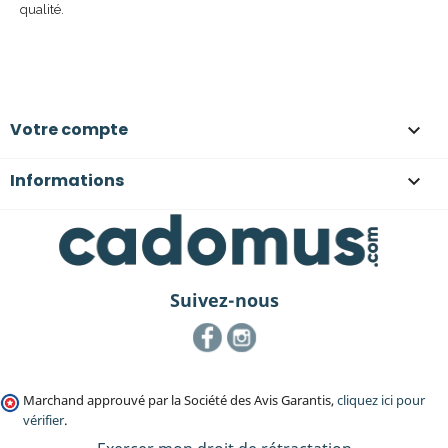
qualité.
Votre compte

Informations

Suivez-nous
Facebook
Instagram
Marchand approuvé par la Société des Avis Garantis,
cliquez ici pour
vérifier
.