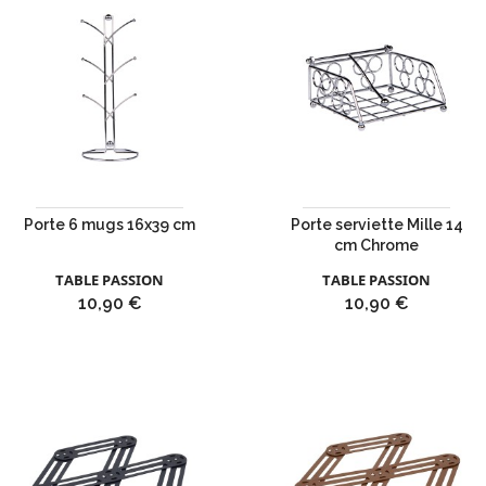
Porte 6 mugs 16x39 cm
Porte serviette Mille 14
cm Chrome
TABLE PASSION
TABLE PASSION
Prix
Prix
10,90 €
10,90 €