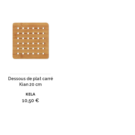
Dessous de plat carré
Kian 20 cm
KELA
Prix
10,50 €