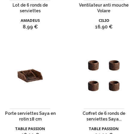
Lot de 6 ronds de
Ventilateur anti mouche
serviettes
Volare
AMADEUS
CILIO
Prix
Prix
8,99 €
16,90 €
Porte serviettes Saya en
Coffret de 6 ronds de
rotin 18 cm
serviettes Saya...
TABLE PASSION
TABLE PASSION