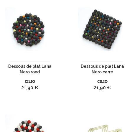
Dessous de plat Lana
Dessous de plat Lana
Nero rond
Nero carré
CILIO
CILIO
Prix
Prix
21,90 €
21,90 €