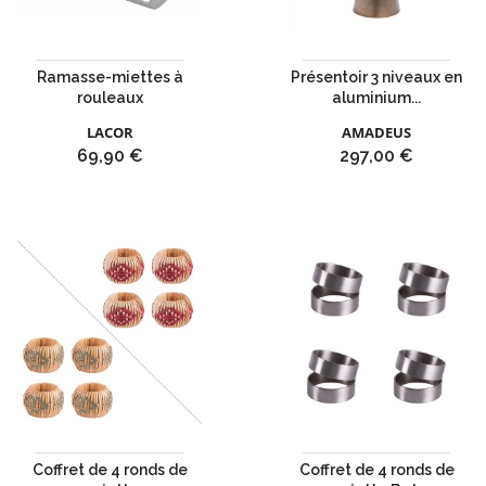
Ramasse-miettes à
Présentoir 3 niveaux en
rouleaux
aluminium...
LACOR
AMADEUS
Prix
Prix
69,90 €
297,00 €
Coffret de 4 ronds de
Coffret de 4 ronds de