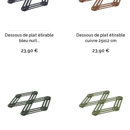
Dessous de plat étirable
Dessous de plat étirable
bleu nuit...
cuivre 25x12 cm
Prix
Prix
23,90 €
23,90 €