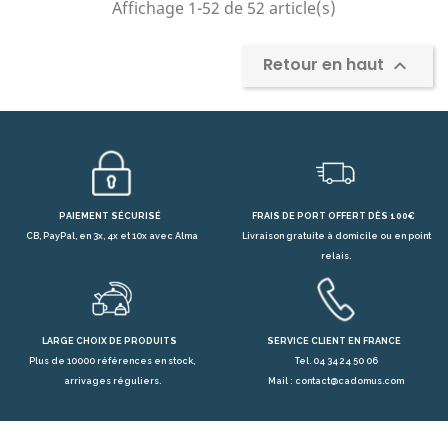
Affichage 1-52 de 52 article(s)
Retour en haut

PAIEMENT SÉCURISÉ
FRAIS DE PORT OFFERT DÈS 100€
CB, PayPal, en 3x, 4x et 10x avec Alma
Livraison gratuite à domicile ou en point
relais.
LARGE CHOIX DE PRODUITS
SERVICE CLIENT EN FRANCE
Plus de 10000 références en stock,
Tel. 04 34 24 50 06
arrivages réguliers.
Mail : contact@cadomus.com