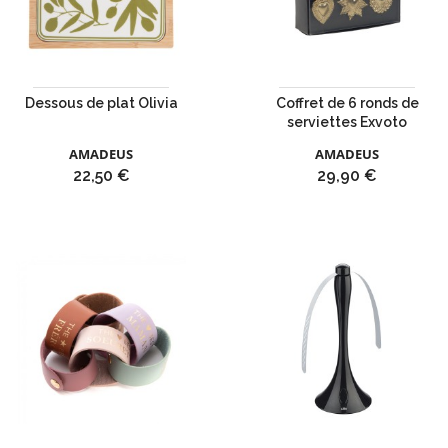
Dessous de plat Olivia
Coffret de 6 ronds de
serviettes Exvoto
AMADEUS
AMADEUS
Prix
Prix
22,50 €
29,90 €