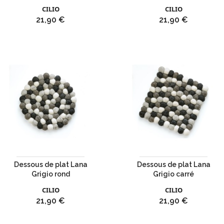
CILIO
CILIO
Prix
Prix
21,90 €
21,90 €
Dessous de plat Lana
Dessous de plat Lana
Grigio rond
Grigio carré
CILIO
CILIO
Prix
Prix
21,90 €
21,90 €