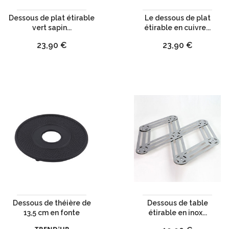
Dessous de plat étirable
Le dessous de plat
vert sapin...
étirable en cuivre...
Prix
Prix
23,90 €
23,90 €
Dessous de théière de
Dessous de table
13,5 cm en fonte
étirable en inox...