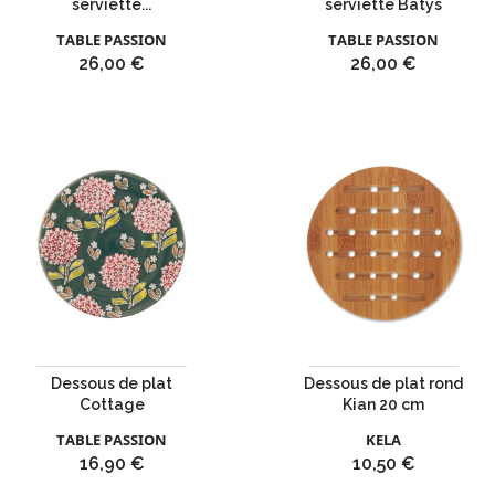
serviette...
serviette Batys
TABLE PASSION
TABLE PASSION
Prix
Prix
26,00 €
26,00 €
Dessous de plat
Dessous de plat rond
Cottage
Kian 20 cm
TABLE PASSION
KELA
Prix
Prix
16,90 €
10,50 €