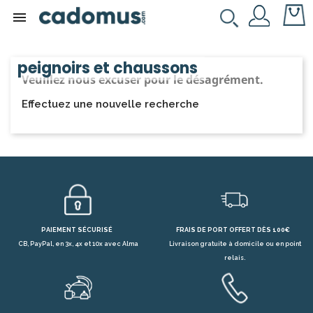

peignoirs et chaussons
Veuillez nous excuser pour le désagrément.
Effectuez une nouvelle recherche
PAIEMENT SÉCURISÉ
FRAIS DE PORT OFFERT DÈS 100€
CB, PayPal, en 3x, 4x et 10x avec Alma
Livraison gratuite à domicile ou en point
relais.