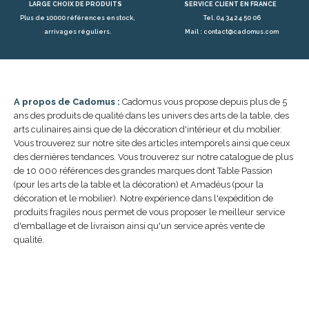
LARGE CHOIX DE PRODUITS
SERVICE CLIENT EN FRANCE
Plus de 10000 références en stock,
Tel. 04 34 24 50 06
arrivages réguliers.
Mail : contact@cadomus.com
A propos de Cadomus :
Cadomus vous propose depuis plus de 5
ans des produits de qualité dans les univers des arts de la table, des
arts culinaires ainsi que de la décoration d'intérieur et du mobilier.
Vous trouverez sur notre site des articles intemporels ainsi que ceux
des dernières tendances. Vous trouverez sur notre catalogue de plus
de 10 000 références des grandes marques dont Table Passion
(pour les arts de la table et la décoration) et Amadéus (pour la
décoration et le mobilier). Notre expérience dans l'expédition de
produits fragiles nous permet de vous proposer le meilleur service
d'emballage et de livraison ainsi qu'un service après vente de
qualité.