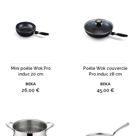
Mini poêle Wok Pro
Poêle Wok couvercle
induc 20 cm
Pro induc 28 cm
BEKA
BEKA
Prix
Prix
26,00 €
45,00 €