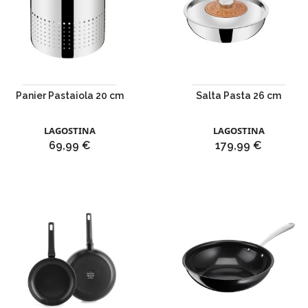
Panier Pastaiola 20 cm
Salta Pasta 26 cm
LAGOSTINA
LAGOSTINA
Prix
Prix
69,99 €
179,99 €