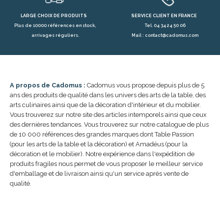
LARGE CHOIX DE PRODUITS
SERVICE CLIENT EN FRANCE
Plus de 10000 références en stock,
Tel. 04 34 24 50 06
arrivages réguliers.
Mail : contact@cadomus.com
A propos de Cadomus :
Cadomus vous propose depuis plus de 5
ans des produits de qualité dans les univers des arts de la table, des
arts culinaires ainsi que de la décoration d'intérieur et du mobilier.
Vous trouverez sur notre site des articles intemporels ainsi que ceux
des dernières tendances. Vous trouverez sur notre catalogue de plus
de 10 000 références des grandes marques dont Table Passion
(pour les arts de la table et la décoration) et Amadéus (pour la
décoration et le mobilier). Notre expérience dans l'expédition de
produits fragiles nous permet de vous proposer le meilleur service
d'emballage et de livraison ainsi qu'un service après vente de
qualité.