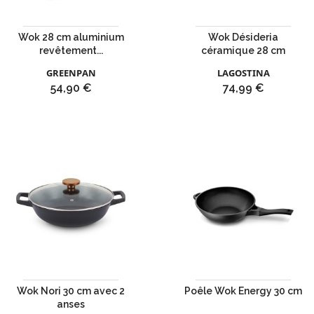
Wok 28 cm aluminium
Wok Désideria
revêtement...
céramique 28 cm
GREENPAN
LAGOSTINA
Prix
Prix
54,90 €
74,99 €
Wok Nori 30 cm avec 2
Poêle Wok Energy 30 cm
anses