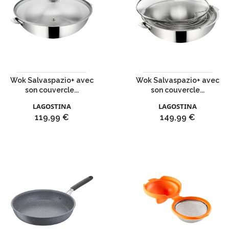
Wok Salvaspazio+ avec
Wok Salvaspazio+ avec
son couvercle...
son couvercle...
LAGOSTINA
LAGOSTINA
Prix
Prix
119,99 €
149,99 €