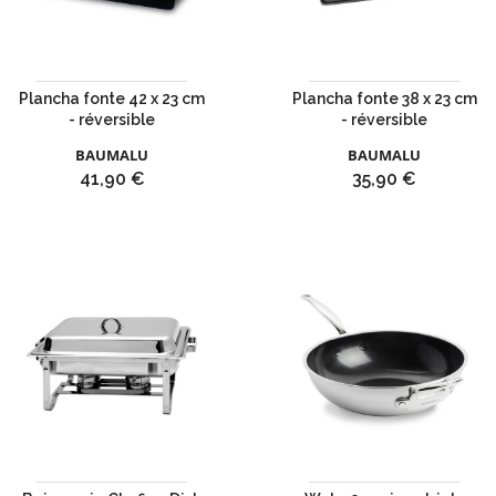
Plancha fonte 42 x 23 cm
Plancha fonte 38 x 23 cm
- réversible
- réversible
BAUMALU
BAUMALU
Prix
Prix
41,90 €
35,90 €