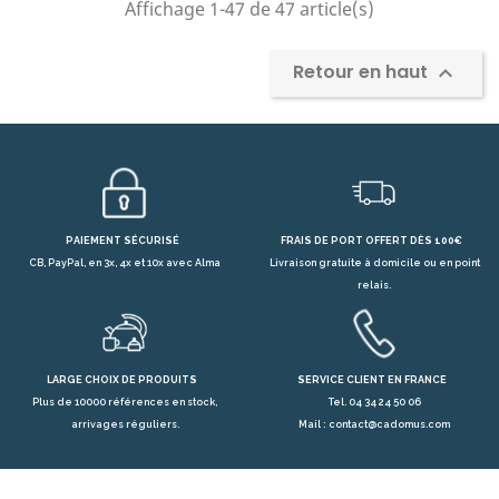
Affichage 1-47 de 47 article(s)
Retour en haut

PAIEMENT SÉCURISÉ
FRAIS DE PORT OFFERT DÈS 100€
CB, PayPal, en 3x, 4x et 10x avec Alma
Livraison gratuite à domicile ou en point
relais.
LARGE CHOIX DE PRODUITS
SERVICE CLIENT EN FRANCE
Plus de 10000 références en stock,
Tel. 04 34 24 50 06
arrivages réguliers.
Mail : contact@cadomus.com