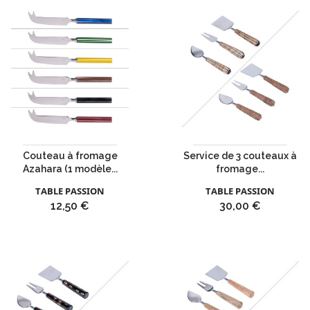
Couteau à fromage
Service de 3 couteaux à
Azahara (1 modèle...
fromage...
TABLE PASSION
TABLE PASSION
Prix
Prix
12,50 €
30,00 €