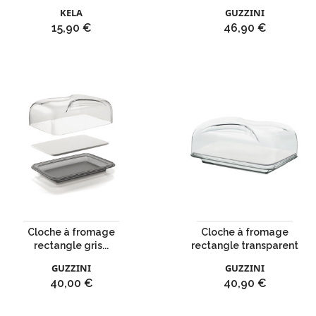
KELA
GUZZINI
Prix
Prix
15,90 €
46,90 €
Cloche à fromage
Cloche à fromage
rectangle gris...
rectangle transparent
GUZZINI
GUZZINI
Prix
Prix
40,00 €
40,90 €