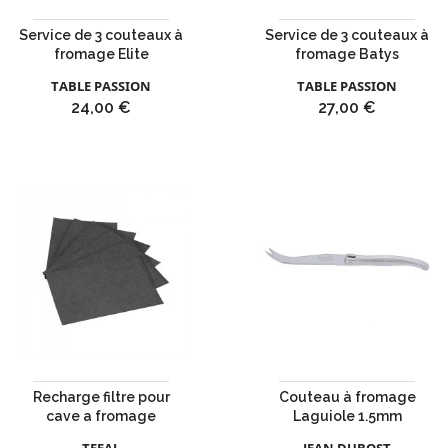
Service de 3 couteaux à
Service de 3 couteaux à
fromage Elite
fromage Batys
TABLE PASSION
TABLE PASSION
Prix
Prix
24,00 €
27,00 €
Recharge filtre pour
Couteau à fromage
cave a fromage
Laguiole 1.5mm