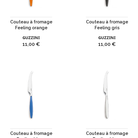
Couteau à fromage
Couteau à fromage
Feeling orange
Feeling gris
GUZZINI
GUZZINI
Prix
Prix
11,00 €
11,00 €
Couteau à fromage
Couteau à fromage