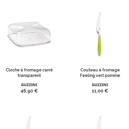
Cloche à fromage carré
Couteau à fromage
transparent
Feeling vert pomme
GUZZINI
GUZZINI
Prix
Prix
46,90 €
11,00 €