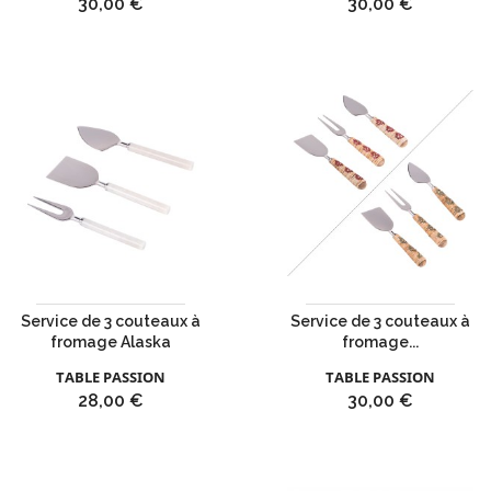
Prix
Prix
30,00 €
30,00 €
Service de 3 couteaux à
Service de 3 couteaux à
fromage Alaska
fromage...
TABLE PASSION
TABLE PASSION
Prix
Prix
28,00 €
30,00 €