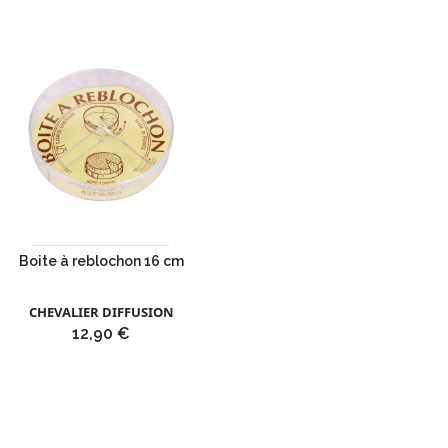
Boite à reblochon 16 cm
CHEVALIER DIFFUSION
Prix
12,90 €