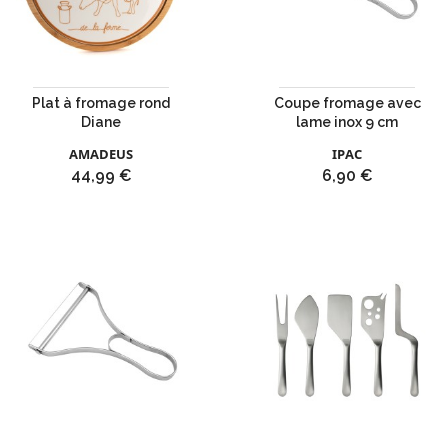
Plat à fromage rond
Coupe fromage avec
Diane
lame inox 9 cm
AMADEUS
IPAC
Prix
Prix
44,99 €
6,90 €