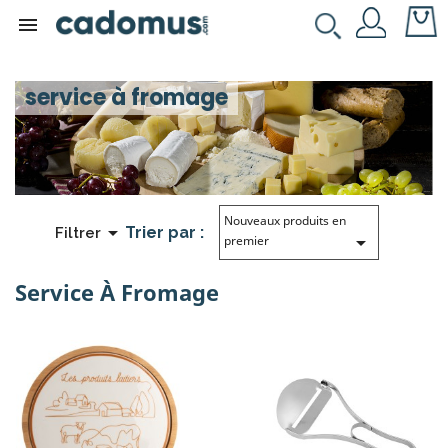

service à fromage
Nouveaux produits en

Trier par :
Filtrer

premier
Service À Fromage