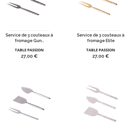
Service de 3 couteaux à
Service de 3 couteaux à
fromage Gun...
fromage Elite
TABLE PASSION
TABLE PASSION
Prix
Prix
27,00 €
27,00 €