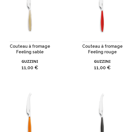
Couteau à fromage
Couteau à fromage
Feeling sable
Feeling rouge
GUZZINI
GUZZINI
Prix
Prix
11,00 €
11,00 €