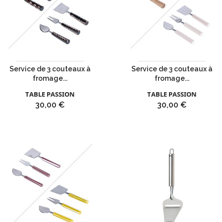
Service de 3 couteaux à
Service de 3 couteaux à
fromage...
fromage...
TABLE PASSION
TABLE PASSION
Prix
Prix
30,00 €
30,00 €