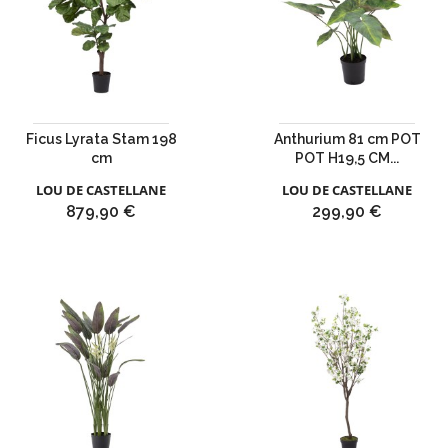
Ficus Lyrata Stam 198
Anthurium 81 cm POT
cm
POT H19,5 CM...
LOU DE CASTELLANE
LOU DE CASTELLANE
Prix
Prix
879,90 €
299,90 €