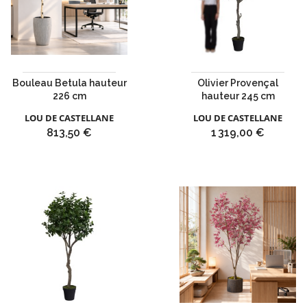
Bouleau Betula hauteur
Olivier Provençal
226 cm
hauteur 245 cm
LOU DE CASTELLANE
LOU DE CASTELLANE
Prix
Prix
813,50 €
1 319,00 €