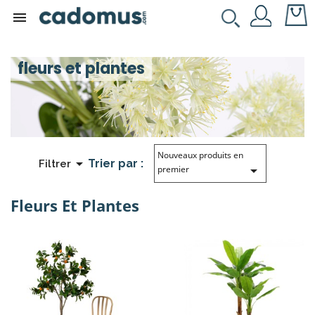

fleurs et plantes
Nouveaux produits en

Trier par :
Filtrer

premier
Fleurs Et Plantes