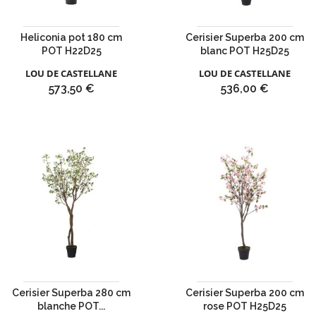
Heliconia pot 180 cm
Cerisier Superba 200 cm
POT H22D25
blanc POT H25D25
LOU DE CASTELLANE
LOU DE CASTELLANE
Prix
Prix
573,50 €
536,00 €
Cerisier Superba 280 cm
Cerisier Superba 200 cm
blanche POT...
rose POT H25D25