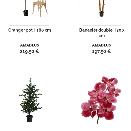
Oranger pot H180 cm
Bananier double H200
cm
AMADEUS
AMADEUS
Prix
Prix
219,50 €
197,50 €