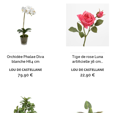
Orchidée Phalae Diva
Tige de rose Luna
blanche H64 cm
artificielle 36 cm...
LOU DE CASTELLANE
LOU DE CASTELLANE
Prix
Prix
79,90 €
22,90 €