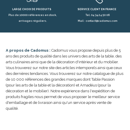
LARGE CHOIX DE PRODUITS
SERVICE CLIENT EN FRANCE
Plus de 10000 références en stock,
Tel. 04 34 24 50 06
arrivages réguliers.
Mail : contact@cadomus.com
A propos de Cadomus :
Cadomus vous propose depuis plus de 5
ans des produits de qualité dans les univers des arts de la table, des
arts culinaires ainsi que de la décoration d'intérieur et du mobilier.
Vous trouverez sur notre site des articles intemporels ainsi que ceux
des dernières tendances. Vous trouverez sur notre catalogue de plus
de 10 000 références des grandes marques dont Table Passion
(pour les arts de la table et la décoration) et Amadéus (pour la
décoration et le mobilier). Notre expérience dans l'expédition de
produits fragiles nous permet de vous proposer le meilleur service
d'emballage et de livraison ainsi qu'un service après vente de
qualité.