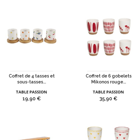
Coffret de 4 tasses et
Coffret de 6 gobelets
sous-tasses...
Mikonos rouge...
TABLE PASSION
TABLE PASSION
Prix
Prix
19,90 €
35,90 €