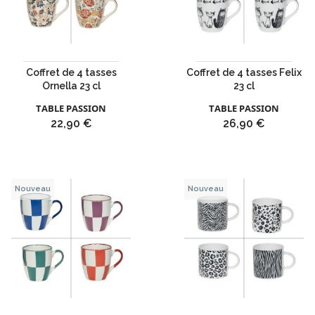
Coffret de 4 tasses
Coffret de 4 tasses Felix
Ornella 23 cl
23 cl
TABLE PASSION
TABLE PASSION
Prix
Prix
22,90 €
26,90 €
Nouveau
Nouveau