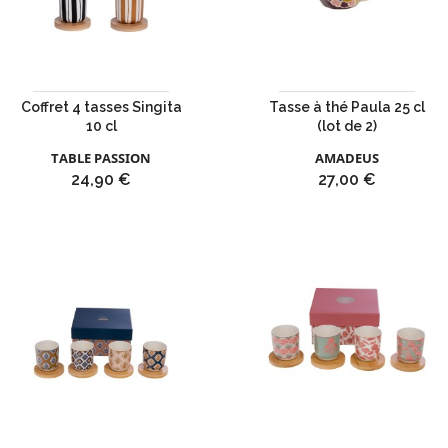
Coffret 4 tasses Singita
Tasse à thé Paula 25 cl
10 cl
(lot de 2)
TABLE PASSION
AMADEUS
Prix
Prix
24,90 €
27,00 €