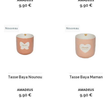
AMADEUS
AMADEUS
Prix
Prix
9,90 €
9,90 €
Nouveau
Nouveau
Tasse Baya Nounou
Tasse Baya Maman
AMADEUS
AMADEUS
Prix
Prix
9,90 €
9,90 €