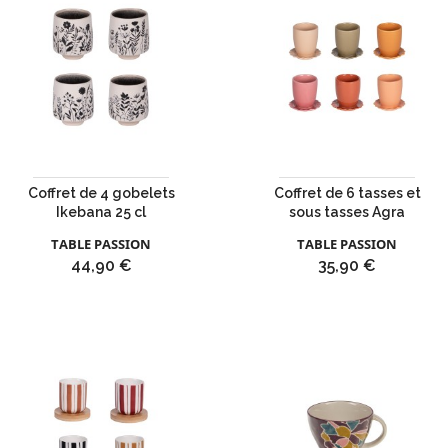
Coffret de 4 gobelets
Coffret de 6 tasses et
Ikebana 25 cl
sous tasses Agra
TABLE PASSION
TABLE PASSION
Prix
Prix
44,90 €
35,90 €