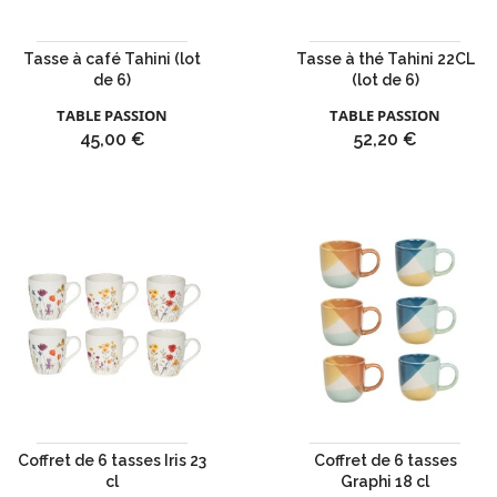
Tasse à café Tahini (lot
Tasse à thé Tahini 22CL
de 6)
(lot de 6)
TABLE PASSION
TABLE PASSION
Prix
Prix
45,00 €
52,20 €
Coffret de 6 tasses Iris 23
Coffret de 6 tasses
cl
Graphi 18 cl