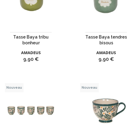
Tasse Baya tribu
Tasse Baya tendres
bonheur
bisous
AMADEUS
AMADEUS
Prix
Prix
9,90 €
9,90 €
Nouveau
Nouveau