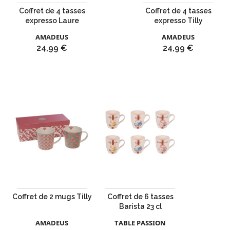
Coffret de 4 tasses
Coffret de 4 tasses
expresso Laure
expresso Tilly
AMADEUS
AMADEUS
Prix
Prix
24,99 €
24,99 €
Coffret de 2 mugs Tilly
Coffret de 6 tasses
Barista 23 cl
AMADEUS
TABLE PASSION