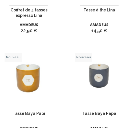
Coffret de 4 tasses
Tasse à the Lina
expresso Lina
AMADEUS
AMADEUS
Prix
Prix
22,90 €
14,50 €
Nouveau
Nouveau
Tasse Baya Papi
Tasse Baya Papa