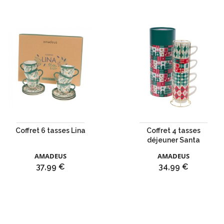
Coffret 6 tasses Lina
Coffret 4 tasses
déjeuner Santa
AMADEUS
AMADEUS
Prix
Prix
37,99 €
34,99 €