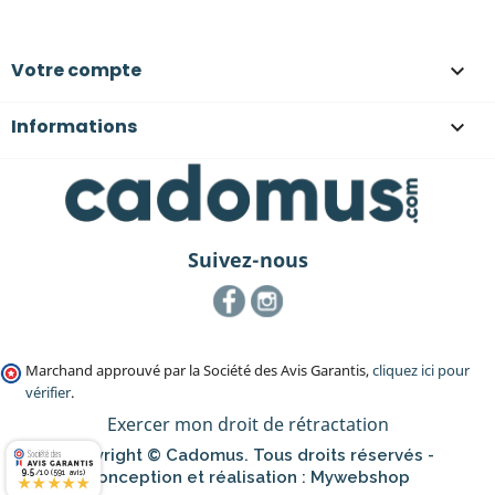
Votre compte

Informations

Suivez-nous
Facebook
Instagram
Marchand approuvé par la Société des Avis Garantis,
cliquez ici pour
vérifier
.
Exercer mon droit de rétractation
Copyright © Cadomus. Tous droits réservés -
9.5
Conception et réalisation :
Mywebshop
/10 (591 avis)
★★★★★