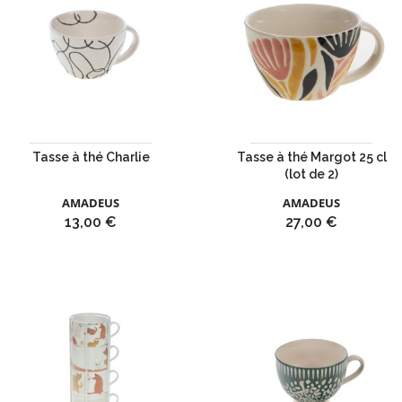
Tasse à thé Charlie
Tasse à thé Margot 25 cl
(lot de 2)
AMADEUS
AMADEUS
Prix
Prix
13,00 €
27,00 €