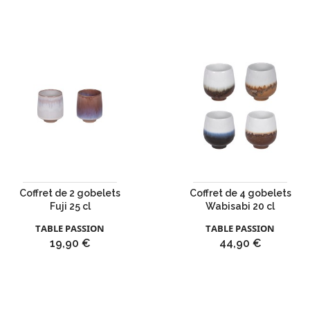
Coffret de 2 gobelets
Coffret de 4 gobelets
Fuji 25 cl
Wabisabi 20 cl
TABLE PASSION
TABLE PASSION
Prix
Prix
19,90 €
44,90 €