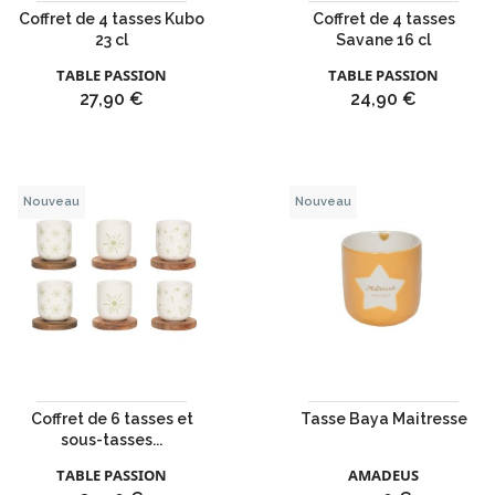
Coffret de 4 tasses Kubo
Coffret de 4 tasses
23 cl
Savane 16 cl
TABLE PASSION
TABLE PASSION
Prix
Prix
27,90 €
24,90 €
Nouveau
Nouveau
Coffret de 6 tasses et
Tasse Baya Maitresse
sous-tasses...
TABLE PASSION
AMADEUS