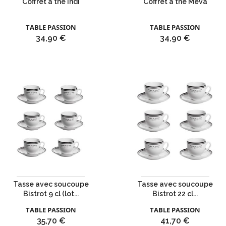
Coffret à thé Indi
Coffret à thé Meva
TABLE PASSION
TABLE PASSION
Prix
Prix
34,90 €
34,90 €
Tasse avec soucoupe
Tasse avec soucoupe
Bistrot 9 cl (lot...
Bistrot 22 cl...
TABLE PASSION
TABLE PASSION
Prix
Prix
35,70 €
41,70 €