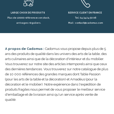
LARGE CHOIX DE PRODUITS
SERVICE CLIENT EN FRANCE
Plus de 10000 références en stock,
Tel. 04 34 24 50 06
arrivages réguliers.
Mail : contact@cadomus.com
A propos de Cadomus :
Cadomus vous propose depuis plus de 5
ans des produits de qualité dans les univers des arts de la table, des
arts culinaires ainsi que de la décoration d'intérieur et du mobilier.
Vous trouverez sur notre site des articles intemporels ainsi que ceux
des dernières tendances. Vous trouverez sur notre catalogue de plus
de 10 000 références des grandes marques dont Table Passion
(pour les arts de la table et la décoration) et Amadéus (pour la
décoration et le mobilier). Notre expérience dans l'expédition de
produits fragiles nous permet de vous proposer le meilleur service
d'emballage et de livraison ainsi qu'un service après vente de
qualité.