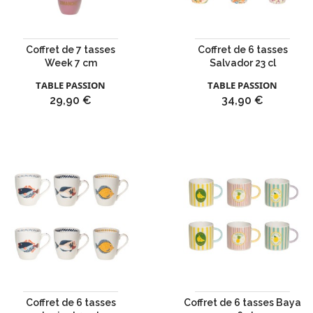
Coffret de 7 tasses
Coffret de 6 tasses
Week 7 cm
Salvador 23 cl
TABLE PASSION
TABLE PASSION
Prix
Prix
29,90 €
34,90 €
Coffret de 6 tasses
Coffret de 6 tasses Baya