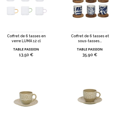
Coffret de 6 tasses en
Coffret de 6 tasses et
verre LUMA 12 cl
sous-tasses...
TABLE PASSION
TABLE PASSION
Prix
Prix
13,50 €
35,90 €