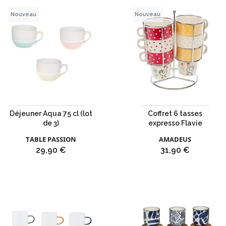
Nouveau
Nouveau
Déjeuner Aqua 75 cl (lot
Coffret 6 tasses
de 3)
expresso Flavie
TABLE PASSION
AMADEUS
Prix
Prix
29,90 €
31,90 €