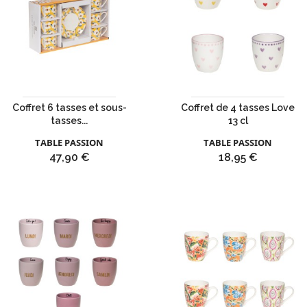
Coffret 6 tasses et sous-
Coffret de 4 tasses Love
tasses...
13 cl
TABLE PASSION
TABLE PASSION
Prix
Prix
47,90 €
18,95 €