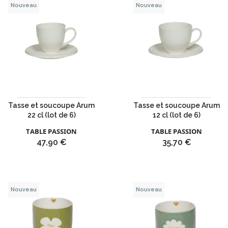
Nouveau
Nouveau
Tasse et soucoupe Arum
Tasse et soucoupe Arum
22 cl (lot de 6)
12 cl (lot de 6)
TABLE PASSION
TABLE PASSION
Prix
Prix
47,90 €
35,70 €
Nouveau
Nouveau