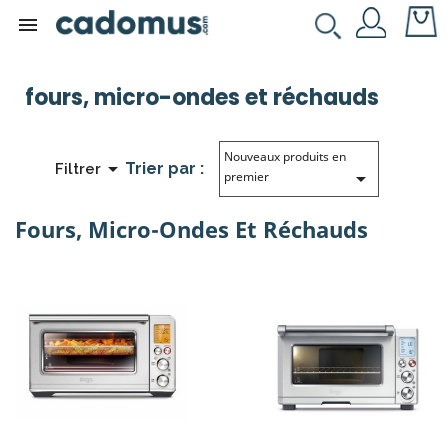

fours, micro-ondes et réchauds
Nouveaux produits en

Trier par :
Filtrer

premier
Fours, Micro-Ondes Et Réchauds