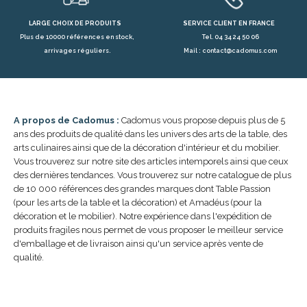
LARGE CHOIX DE PRODUITS
SERVICE CLIENT EN FRANCE
Plus de 10000 références en stock,
Tel. 04 34 24 50 06
arrivages réguliers.
Mail : contact@cadomus.com
A propos de Cadomus :
Cadomus vous propose depuis plus de 5
ans des produits de qualité dans les univers des arts de la table, des
arts culinaires ainsi que de la décoration d'intérieur et du mobilier.
Vous trouverez sur notre site des articles intemporels ainsi que ceux
des dernières tendances. Vous trouverez sur notre catalogue de plus
de 10 000 références des grandes marques dont Table Passion
(pour les arts de la table et la décoration) et Amadéus (pour la
décoration et le mobilier). Notre expérience dans l'expédition de
produits fragiles nous permet de vous proposer le meilleur service
d'emballage et de livraison ainsi qu'un service après vente de
qualité.