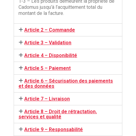
1-3 – Les produits demeurent la propriété de
Cadomus jusqu’à l’acquittement total du
montant de la facture.
Article 2 – Commande
Article 3 – Validation
Article 4 – Disponibilité
Article 5 – Paiement
Article 6 – Sécurisation des paiements
et des données
Article 7 – Livraison
Article 8 – Droit de rétractation,
services et qualité
Article 9 – Responsabilité