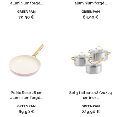
aluminium forgé...
aluminium forgé...
GREENPAN
GREENPAN
Prix
Prix
79,90 €
64,90 €
Poêle Rose 28 cm
Set 3 faitouts 18/20/24
aluminium forgé...
cm inox...
GREENPAN
GREENPAN
Prix
Prix
69,90 €
229,90 €