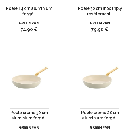
Poêle 24 cm aluminium
Poêle 30 cm inox triply
forgé...
revêtement...
GREENPAN
GREENPAN
Prix
Prix
74,90 €
79,90 €
Poêle crème 30 cm
Poêle crème 28 cm
aluminium forgé...
aluminium forgé...
GREENPAN
GREENPAN