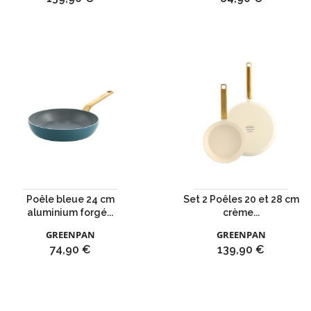
Poêle bleue 24 cm
Set 2 Poêles 20 et 28 cm
aluminium forgé...
crème...
GREENPAN
GREENPAN
Prix
Prix
74,90 €
139,90 €