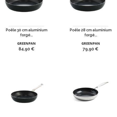
Poêle 30 cm aluminium
Poêle 28 cm aluminium
forgé...
forgé...
GREENPAN
GREENPAN
Prix
Prix
84,90 €
79,90 €