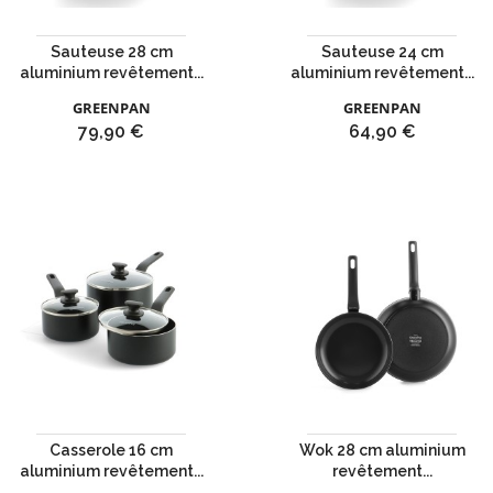
Sauteuse 28 cm
Sauteuse 24 cm
aluminium revêtement...
aluminium revêtement...
GREENPAN
GREENPAN
Prix
Prix
79,90 €
64,90 €
Casserole 16 cm
Wok 28 cm aluminium
aluminium revêtement...
revêtement...