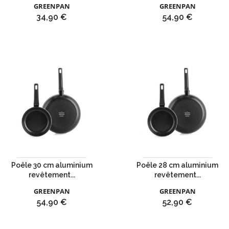
GREENPAN
GREENPAN
Prix
Prix
34,90 €
54,90 €
Poêle 30 cm aluminium
Poêle 28 cm aluminium
revêtement...
revêtement...
GREENPAN
GREENPAN
Prix
Prix
54,90 €
52,90 €