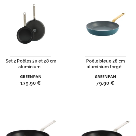
Set 2 Poêles 20 et 28 cm
Poêle bleue 28 cm
aluminium...
aluminium forgé...
GREENPAN
GREENPAN
Prix
Prix
139,90 €
79,90 €