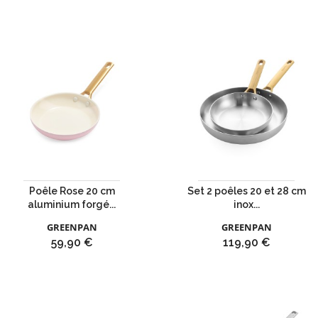
Poêle Rose 20 cm
Set 2 poêles 20 et 28 cm
aluminium forgé...
inox...
GREENPAN
GREENPAN
Prix
Prix
59,90 €
119,90 €