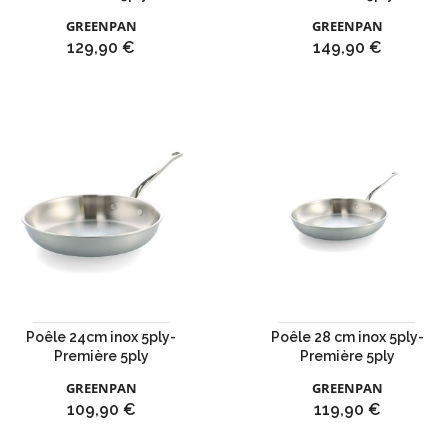
GREENPAN
GREENPAN
Prix
Prix
129,90 €
149,90 €
Poêle 24cm inox 5ply-
Poêle 28 cm inox 5ply-
Première 5ply
Première 5ply
GREENPAN
GREENPAN
Prix
Prix
109,90 €
119,90 €