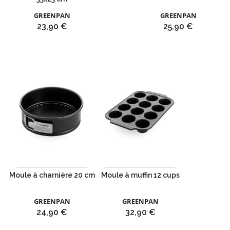
GREENPAN
GREENPAN
Prix
Prix
23,90 €
25,90 €
Moule à charnière 20 cm
Moule à muffin 12 cups
GREENPAN
GREENPAN
Prix
Prix
24,90 €
32,90 €