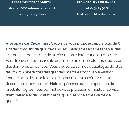
LARGE CHOIX DE PRODUITS
SERVICE CLIENT EN FRANCE
Plus de 10000 références en stock,
Tel. 04 34 24 50 06
arrivages réguliers.
Mail : contact@cadomus.com
A propos de Cadomus :
Cadomus vous propose depuis plus de 5
ans des produits de qualité dans les univers des arts de la table, des
arts culinaires ainsi que de la décoration d'intérieur et du mobilier.
Vous trouverez sur notre site des articles intemporels ainsi que ceux
des dernières tendances. Vous trouverez sur notre catalogue de plus
de 10 000 références des grandes marques dont Table Passion
(pour les arts de la table et la décoration) et Amadéus (pour la
décoration et le mobilier). Notre expérience dans l'expédition de
produits fragiles nous permet de vous proposer le meilleur service
d'emballage et de livraison ainsi qu'un service après vente de
qualité.