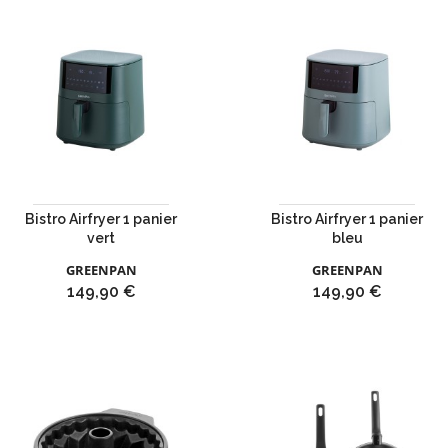
Bistro Airfryer 1 panier
Bistro Airfryer 1 panier
vert
bleu
GREENPAN
GREENPAN
Prix
Prix
149,90 €
149,90 €