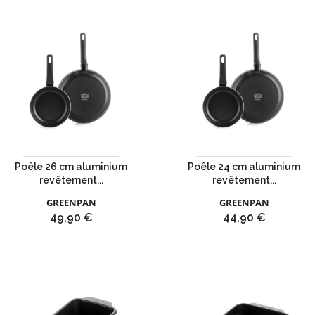
Poêle 26 cm aluminium
Poêle 24 cm aluminium
revêtement...
revêtement...
GREENPAN
GREENPAN
Prix
Prix
49,90 €
44,90 €