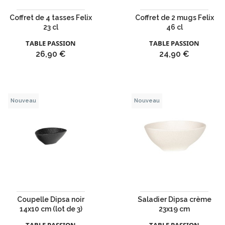
Coffret de 4 tasses Felix
Coffret de 2 mugs Felix
23 cl
46 cl
TABLE PASSION
TABLE PASSION
Prix
Prix
26,90 €
24,90 €
Nouveau
Nouveau
Coupelle Dipsa noir
Saladier Dipsa crème
14x10 cm (lot de 3)
23x19 cm