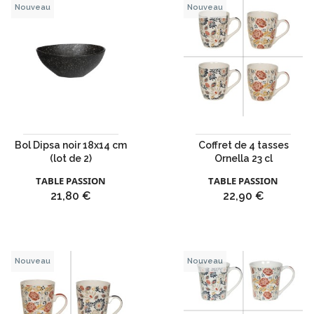
Nouveau
Nouveau
Bol Dipsa noir 18x14 cm
Coffret de 4 tasses
(lot de 2)
Ornella 23 cl
TABLE PASSION
TABLE PASSION
Prix
Prix
21,80 €
22,90 €
Nouveau
Nouveau