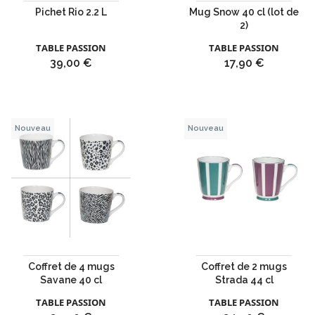
Pichet Rio 2.2 L
Mug Snow 40 cl (lot de
2)
TABLE PASSION
TABLE PASSION
Prix
Prix
39,00 €
17,90 €
Nouveau
Nouveau
Coffret de 4 mugs
Coffret de 2 mugs
Savane 40 cl
Strada 44 cl
TABLE PASSION
TABLE PASSION