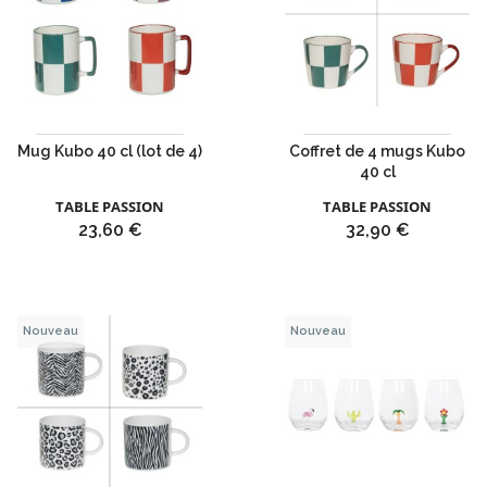
Mug Kubo 40 cl (lot de 4)
Coffret de 4 mugs Kubo
40 cl
TABLE PASSION
TABLE PASSION
Prix
Prix
23,60 €
32,90 €
Nouveau
Nouveau