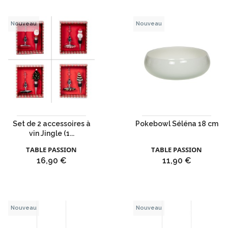
Nouveau
Nouveau
Set de 2 accessoires à
Pokebowl Séléna 18 cm
vin Jingle (1...
TABLE PASSION
TABLE PASSION
Prix
Prix
16,90 €
11,90 €
Nouveau
Nouveau