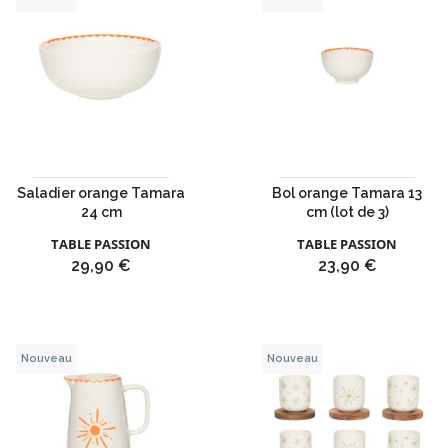
Saladier orange Tamara
Bol orange Tamara 13
24 cm
cm (lot de 3)
TABLE PASSION
TABLE PASSION
Prix
Prix
29,90 €
23,90 €
Nouveau
Nouveau