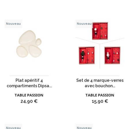
Nouveau
Nouveau
Plat apéritif 4
Set de 4 marque-verres
compartiments Dipsa...
avec bouchon...
TABLE PASSION
TABLE PASSION
Prix
Prix
24,90 €
15,90 €
Nouveau
Nouveau