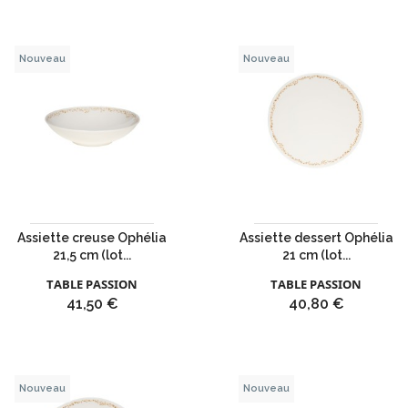
Nouveau
Nouveau
Assiette creuse Ophélia
Assiette dessert Ophélia
21,5 cm (lot...
21 cm (lot...
TABLE PASSION
TABLE PASSION
Prix
Prix
41,50 €
40,80 €
Nouveau
Nouveau