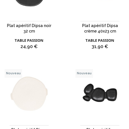
Plat apéritif Dipsa noir
Plat apéritif Dipsa
32 cm
crème 40x23 cm
TABLE PASSION
TABLE PASSION
Prix
Prix
24,90 €
31,90 €
Nouveau
Nouveau