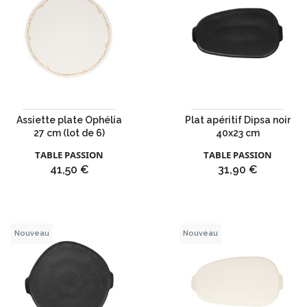
Assiette plate Ophélia
Plat apéritif Dipsa noir
27 cm (lot de 6)
40x23 cm
TABLE PASSION
TABLE PASSION
Prix
Prix
41,50 €
31,90 €
Nouveau
Nouveau