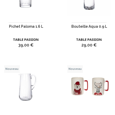
Pichet Paloma 1.6 L
Bouteille Aqua 0.9 L
TABLE PASSION
TABLE PASSION
Prix
Prix
39,00 €
29,00 €
Nouveau
Nouveau