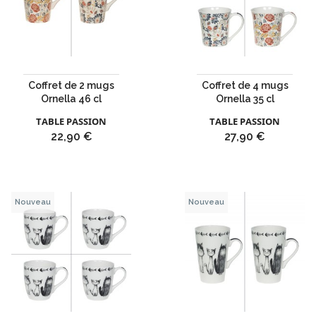
Coffret de 2 mugs
Coffret de 4 mugs
Ornella 46 cl
Ornella 35 cl
TABLE PASSION
TABLE PASSION
Prix
Prix
22,90 €
27,90 €
Nouveau
Nouveau