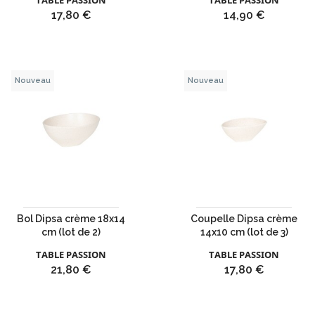
TABLE PASSION
TABLE PASSION
Prix
Prix
17,80 €
14,90 €
Nouveau
Nouveau
Bol Dipsa crème 18x14
Coupelle Dipsa crème
cm (lot de 2)
14x10 cm (lot de 3)
TABLE PASSION
TABLE PASSION
Prix
Prix
21,80 €
17,80 €