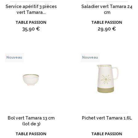
Service apéritif 3 pièces
Saladier vert Tamara 24
vert Tamara...
cm
TABLE PASSION
TABLE PASSION
Prix
Prix
35,90 €
29,90 €
Nouveau
Nouveau
Bol vert Tamara 13 cm
Pichet vert Tamara 1,6L
(lot de 3)
TABLE PASSION
TABLE PASSION