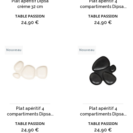
Plat apéritif Dipsa
Plat apéritif 4
crème 32 cm
compartiments Dipsa...
TABLE PASSION
TABLE PASSION
Prix
Prix
24,90 €
24,90 €
Nouveau
Nouveau
Plat apéritif 4
Plat apéritif 4
compartiments Dipsa...
compartiments Dipsa...
TABLE PASSION
TABLE PASSION
Prix
Prix
24,90 €
24,90 €