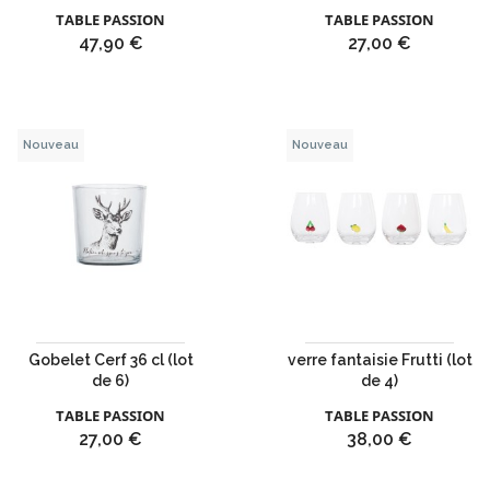
TABLE PASSION
TABLE PASSION
Prix
Prix
47,90 €
27,00 €
Nouveau
Nouveau
Gobelet Cerf 36 cl (lot
verre fantaisie Frutti (lot
de 6)
de 4)
TABLE PASSION
TABLE PASSION
Prix
Prix
27,00 €
38,00 €