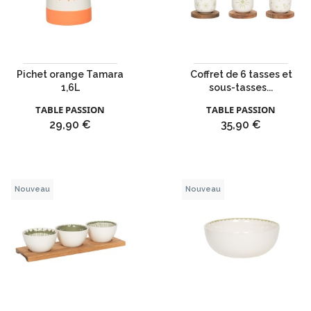
Pichet orange Tamara
Coffret de 6 tasses et
1,6L
sous-tasses...
TABLE PASSION
TABLE PASSION
Prix
Prix
29,90 €
35,90 €
Nouveau
Nouveau