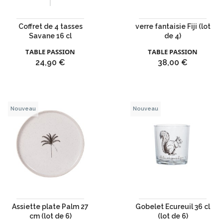
Coffret de 4 tasses
verre fantaisie Fiji (lot
Savane 16 cl
de 4)
TABLE PASSION
TABLE PASSION
Prix
Prix
24,90 €
38,00 €
Nouveau
Nouveau
Assiette plate Palm 27
Gobelet Ecureuil 36 cl
cm (lot de 6)
(lot de 6)