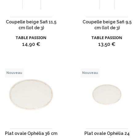
Coupelle beige Safi 11,5
Coupelle beige Safi 9,5
cm (lot de 3)
cm (lot de 3)
TABLE PASSION
TABLE PASSION
Prix
Prix
14,90 €
13,50 €
Nouveau
Nouveau
Plat ovale Ophélia 36 cm
Plat ovale Ophélia 24