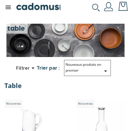

table
Nouveaux produits en

Trier par :
Filtrer

premier
Table
Nouveau
Nouveau