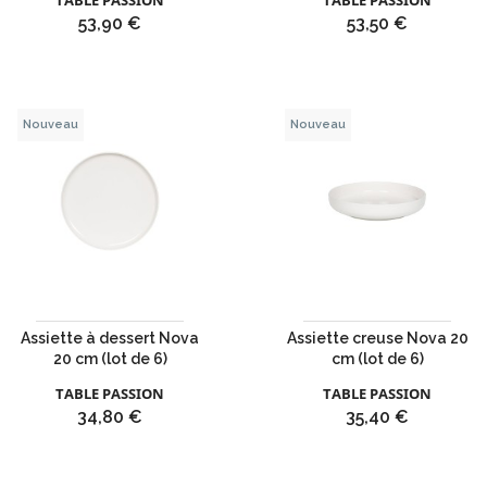
TABLE PASSION
TABLE PASSION
Prix
Prix
53,90 €
53,50 €
Nouveau
Nouveau
Assiette à dessert Nova
Assiette creuse Nova 20
20 cm (lot de 6)
cm (lot de 6)
TABLE PASSION
TABLE PASSION
Prix
Prix
34,80 €
35,40 €