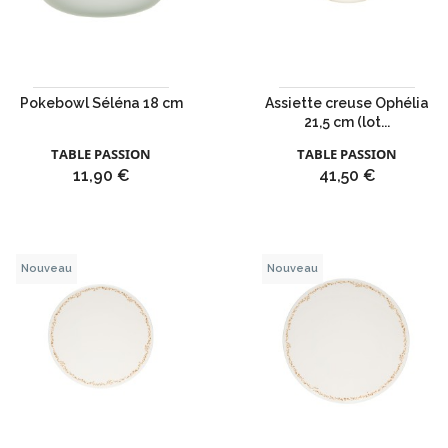
Pokebowl Séléna 18 cm
Assiette creuse Ophélia
21,5 cm (lot...
TABLE PASSION
TABLE PASSION
Prix
Prix
11,90 €
41,50 €
Nouveau
Nouveau