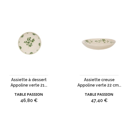
Assiette à dessert
Assiette creuse
Appoline verte 21...
Appoline verte 22 cm...
TABLE PASSION
TABLE PASSION
Prix
Prix
46,80 €
47,40 €