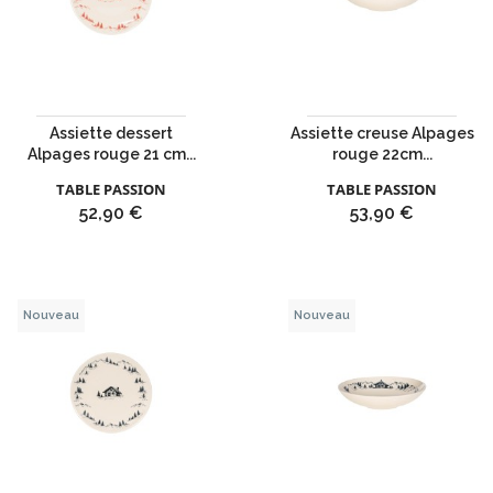
Assiette dessert
Assiette creuse Alpages
Alpages rouge 21 cm...
rouge 22cm...
TABLE PASSION
TABLE PASSION
Prix
Prix
52,90 €
53,90 €
Nouveau
Nouveau