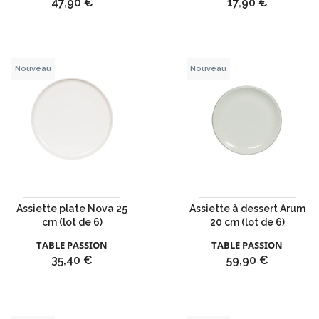
Prix
Prix
47,90 €
17,90 €
Nouveau
Nouveau
Assiette plate Nova 25
Assiette à dessert Arum
cm (lot de 6)
20 cm (lot de 6)
TABLE PASSION
TABLE PASSION
Prix
Prix
35,40 €
59,90 €