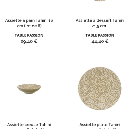
Assiette à pain Tahini 16
Assiette à dessert Tahini
cm (lot de 6)
21,5 cm...
TABLE PASSION
TABLE PASSION
Prix
Prix
29,40 €
44,40 €
Assiette creuse Tahini
Assiette plate Tahini