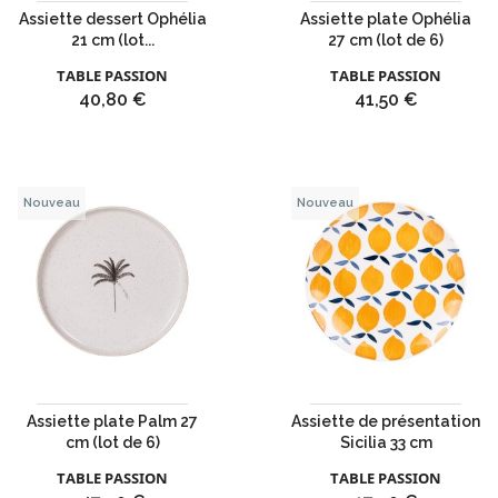
Assiette dessert Ophélia
Assiette plate Ophélia
21 cm (lot...
27 cm (lot de 6)
TABLE PASSION
TABLE PASSION
Prix
Prix
40,80 €
41,50 €
Nouveau
Nouveau
Assiette plate Palm 27
Assiette de présentation
cm (lot de 6)
Sicilia 33 cm
TABLE PASSION
TABLE PASSION