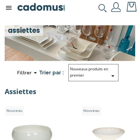

assiettes
Nouveaux produits en

Trier par :
Filtrer

premier
Assiettes
Nouveau
Nouveau