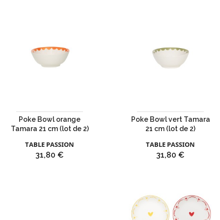
Poke Bowl orange
Poke Bowl vert Tamara
Tamara 21 cm (lot de 2)
21 cm (lot de 2)
TABLE PASSION
TABLE PASSION
Prix
Prix
31,80 €
31,80 €