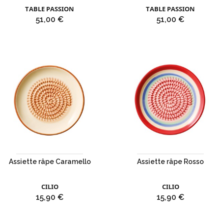
TABLE PASSION
TABLE PASSION
Prix
Prix
51,00 €
51,00 €
Assiette râpe Caramello
Assiette râpe Rosso
CILIO
CILIO
Prix
Prix
15,90 €
15,90 €