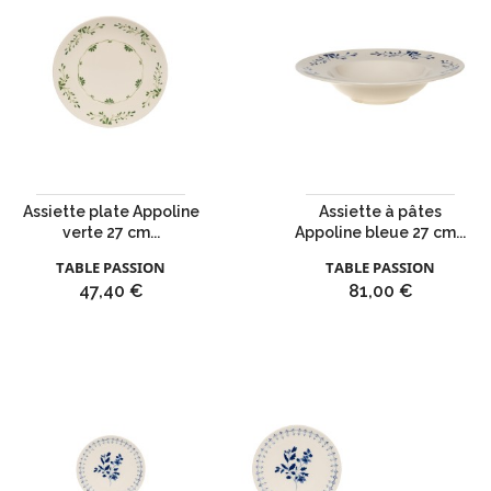
Assiette plate Appoline
Assiette à pâtes
verte 27 cm...
Appoline bleue 27 cm...
TABLE PASSION
TABLE PASSION
Prix
Prix
47,40 €
81,00 €