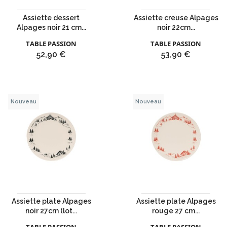
Assiette dessert
Assiette creuse Alpages
Alpages noir 21 cm...
noir 22cm...
TABLE PASSION
TABLE PASSION
Prix
Prix
52,90 €
53,90 €
Nouveau
Nouveau
Assiette plate Alpages
Assiette plate Alpages
noir 27cm (lot...
rouge 27 cm...