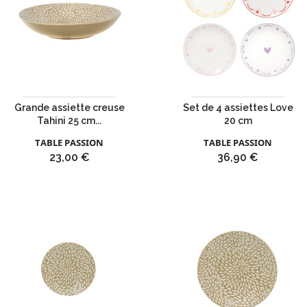
Grande assiette creuse
Set de 4 assiettes Love
Tahini 25 cm...
20 cm
TABLE PASSION
TABLE PASSION
Prix
Prix
23,00 €
36,90 €