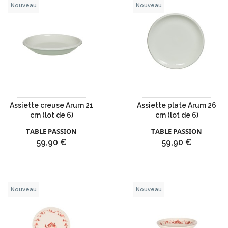
Nouveau
Nouveau
Assiette creuse Arum 21
Assiette plate Arum 26
cm (lot de 6)
cm (lot de 6)
TABLE PASSION
TABLE PASSION
Prix
Prix
59,90 €
59,90 €
Nouveau
Nouveau