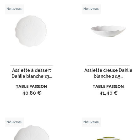
Nouveau
Nouveau
Assiette à dessert
Assiette creuse Dahlia
Dahlia blanche 23...
blanche 22,5...
TABLE PASSION
TABLE PASSION
Prix
Prix
40,80 €
41,40 €
Nouveau
Nouveau