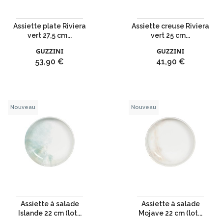
Assiette plate Riviera
Assiette creuse Riviera
vert 27,5 cm...
vert 25 cm...
GUZZINI
GUZZINI
Prix
Prix
53,90 €
41,90 €
Nouveau
Nouveau
Assiette à salade
Assiette à salade
Islande 22 cm (lot...
Mojave 22 cm (lot...