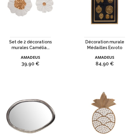
Set de 2 décorations
Décoration murale
murales Camélia...
Médailles Exvoto
AMADEUS
AMADEUS
Prix
Prix
39,90 €
84,90 €