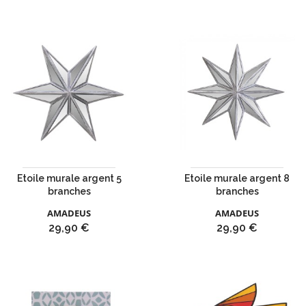
Etoile murale argent 5
Etoile murale argent 8
branches
branches
AMADEUS
AMADEUS
Prix
Prix
29,90 €
29,90 €