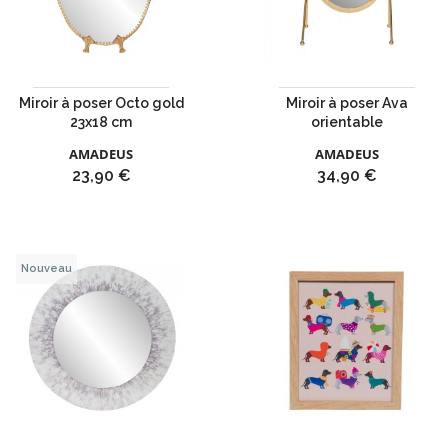
Miroir à poser Octo gold
Miroir à poser Ava
23x18 cm
orientable
AMADEUS
AMADEUS
Prix
Prix
23,90 €
34,90 €
Nouveau