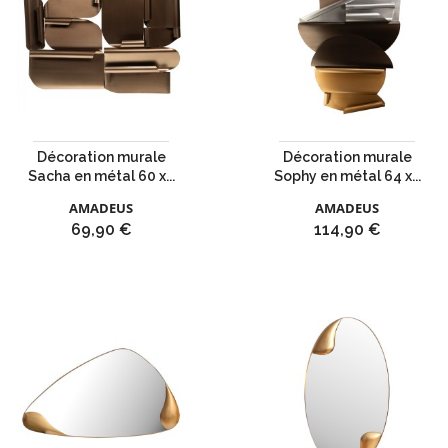
Décoration murale
Décoration murale
Sacha en métal 60 x...
Sophy en métal 64 x...
AMADEUS
AMADEUS
Prix
Prix
69,90 €
114,90 €