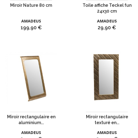
Miroir Nature 80 cm
Toile affiche Teckel fun
24x30 cm
AMADEUS
AMADEUS
Prix
Prix
199,90 €
29,90 €
Miroir rectangulaire en
Miroir rectangulaire
aluminium...
texturé en...
AMADEUS
AMADEUS