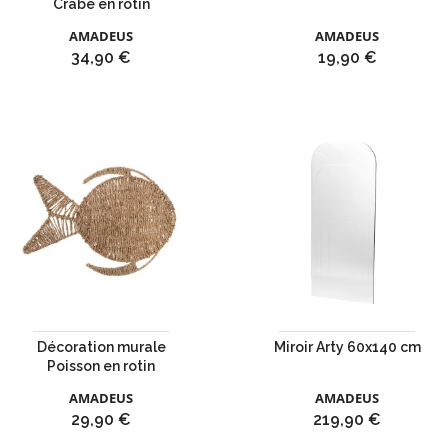
Crabe en rotin
AMADEUS
AMADEUS
Prix
Prix
34,90 €
19,90 €
Décoration murale
Miroir Arty 60x140 cm
Poisson en rotin
AMADEUS
AMADEUS
Prix
Prix
29,90 €
219,90 €