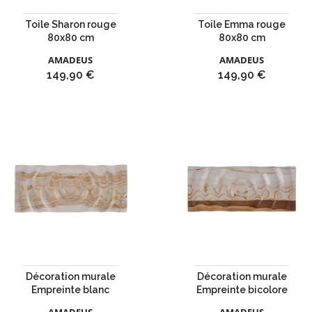
Toile Sharon rouge
Toile Emma rouge
80x80 cm
80x80 cm
AMADEUS
AMADEUS
Prix
Prix
149,90 €
149,90 €
Décoration murale
Décoration murale
Empreinte blanc
Empreinte bicolore