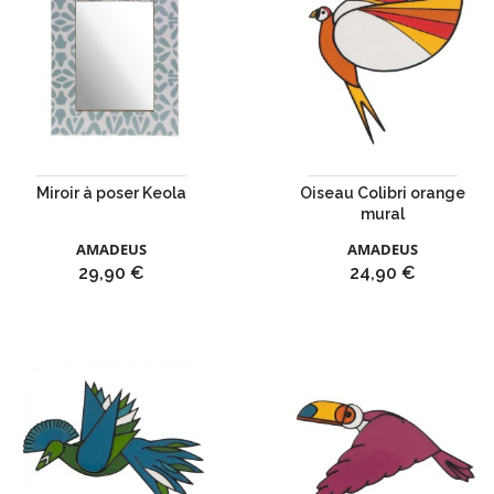
Miroir à poser Keola
Oiseau Colibri orange
mural
AMADEUS
AMADEUS
Prix
Prix
29,90 €
24,90 €