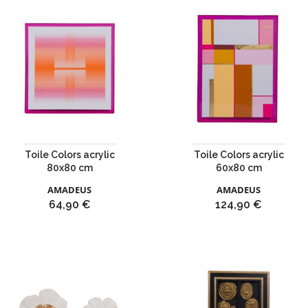
Toile Colors acrylic
Toile Colors acrylic
80x80 cm
60x80 cm
AMADEUS
AMADEUS
Prix
Prix
64,90 €
124,90 €