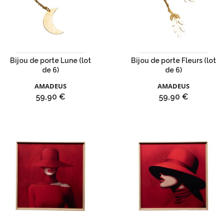
Bijou de porte Lune (lot
Bijou de porte Fleurs (lot
de 6)
de 6)
AMADEUS
AMADEUS
Prix
Prix
59,90 €
59,90 €