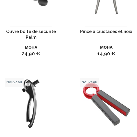
Ouvre boîte de sécurité
Pince à crustacés et noix
Palm
MOHA
MOHA
Prix
Prix
24,90 €
14,90 €
Nouveau
Nouveau