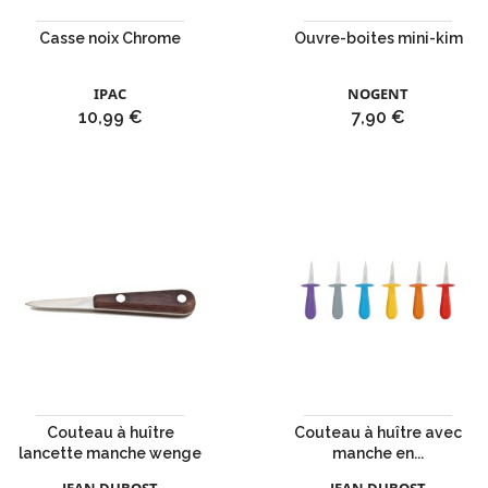
Casse noix Chrome
Ouvre-boites mini-kim
IPAC
NOGENT
Prix
Prix
10,99 €
7,90 €
Couteau à huître
Couteau à huître avec
lancette manche wenge
manche en...