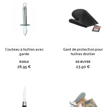
Couteau à huîtres avec
Gant de protection pour
garde
huîtres droitier
ROSLE
DE BUYER
Prix
Prix
28,95 €
23,90 €