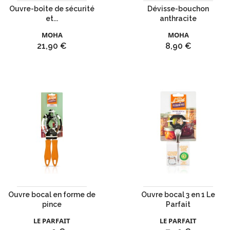
Ouvre-boîte de sécurité
Dévisse-bouchon
et...
anthracite
MOHA
MOHA
Prix
Prix
21,90 €
8,90 €
Ouvre bocal en forme de
Ouvre bocal 3 en 1 Le
pince
Parfait
LE PARFAIT
LE PARFAIT