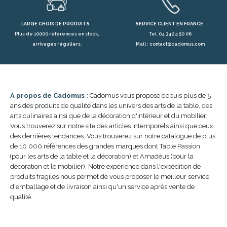
LARGE CHOIX DE PRODUITS
SERVICE CLIENT EN FRANCE
Plus de 10000 références en stock,
Tel. 04 34 24 50 06
arrivages réguliers.
Mail : contact@cadomus.com
A propos de Cadomus :
Cadomus vous propose depuis plus de 5
ans des produits de qualité dans les univers des arts de la table, des
arts culinaires ainsi que de la décoration d'intérieur et du mobilier.
Vous trouverez sur notre site des articles intemporels ainsi que ceux
des dernières tendances. Vous trouverez sur notre catalogue de plus
de 10 000 références des grandes marques dont Table Passion
(pour les arts de la table et la décoration) et Amadéus (pour la
décoration et le mobilier). Notre expérience dans l'expédition de
produits fragiles nous permet de vous proposer le meilleur service
d'emballage et de livraison ainsi qu'un service après vente de
qualité.