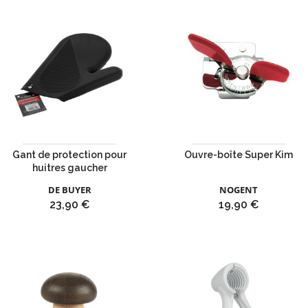
Gant de protection pour
Ouvre-boîte Super Kim
huitres gaucher
DE BUYER
NOGENT
Prix
Prix
23,90 €
19,90 €