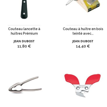
Couteau lancette à
Couteau à huître en bois
huîtres Prémium
teinté avec...
JEAN DUBOST
JEAN DUBOST
Prix
Prix
11,80 €
14,40 €