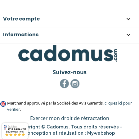
Votre compte

Informations

Suivez-nous
Facebook
Instagram
Marchand approuvé par la Société des Avis Garantis,
cliquez ici pour
vérifier
.
Exercer mon droit de rétractation
Copyright © Cadomus. Tous droits réservés -
9.5
Conception et réalisation :
Mywebshop
/10 (591 avis)
★★★★★