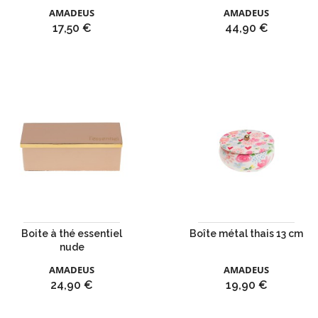
AMADEUS
AMADEUS
Prix
Prix
17,50 €
44,90 €
Boite à thé essentiel
Boîte métal thais 13 cm
nude
AMADEUS
AMADEUS
Prix
Prix
24,90 €
19,90 €