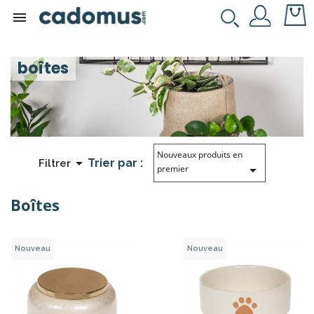

boîtes
Nouveaux produits en

Trier par :
Filtrer

premier
Boîtes
Nouveau
Nouveau