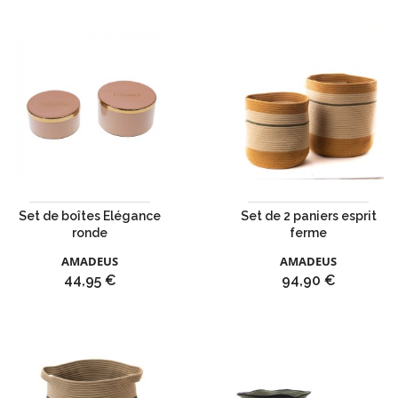
Set de boîtes Elégance
Set de 2 paniers esprit
ronde
ferme
AMADEUS
AMADEUS
Prix
Prix
44,95 €
94,90 €