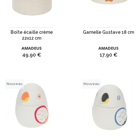
Boîte écaille crème
Gamelle Gustave 18 cm
22x12 cm
AMADEUS
AMADEUS
Prix
Prix
49,90 €
17,90 €
Nouveau
Nouveau