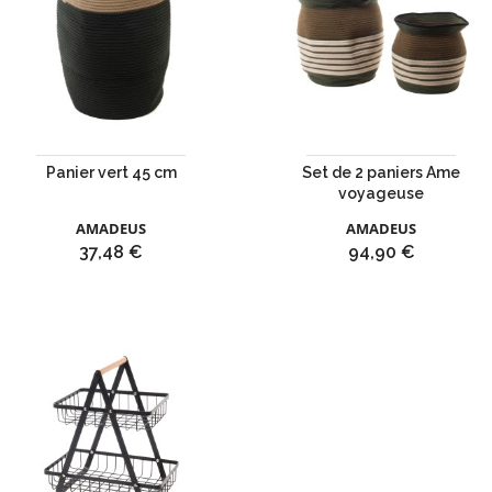
Panier vert 45 cm
Set de 2 paniers Ame
voyageuse
AMADEUS
AMADEUS
Prix
Prix
37,48 €
94,90 €