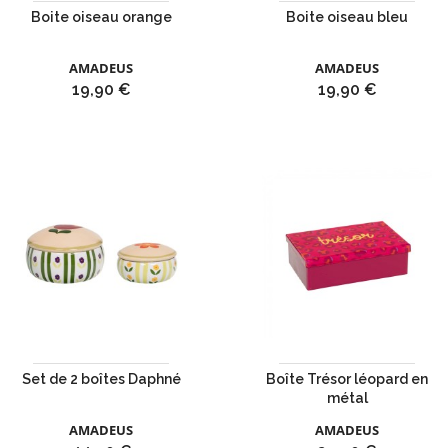
Boite oiseau orange
Boite oiseau bleu
AMADEUS
AMADEUS
Prix
Prix
19,90 €
19,90 €
Set de 2 boîtes Daphné
Boîte Trésor léopard en
métal
AMADEUS
AMADEUS