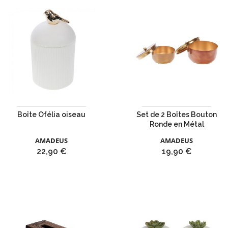
Boîte Ofélia oiseau
Set de 2 Boîtes Bouton
Ronde en Métal
AMADEUS
AMADEUS
Prix
Prix
22,90 €
19,90 €