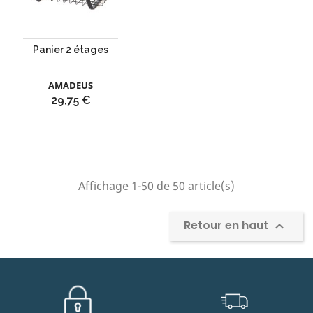
Panier 2 étages
AMADEUS
Prix
29,75 €
Affichage 1-50 de 50 article(s)
Retour en haut
