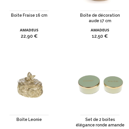
Boite Fraise 16 cm
Boîte de décoration
aude 17 cm
AMADEUS
AMADEUS
Prix
Prix
22,90 €
12,50 €
Boîte Leonie
Set de 2 boites
élégance ronde amande