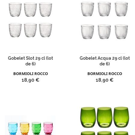
Gobelet Slot 29 cl (lot
Gobelet Acqua 29 cl (lot
de 6)
de 6)
BORMIOLI ROCCO
BORMIOLI ROCCO
Prix
Prix
18,90 €
18,90 €