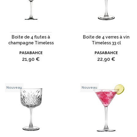
Boite de 4 flutes à
Boite de 4 verres à vin
champagne Timeless
Timeless 33 cl
PASABAHCE
PASABAHCE
Prix
Prix
21,90 €
22,90 €
Nouveau
Nouveau