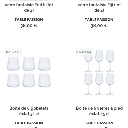
verre fantaisie Frutti (lot
verre fantaisie Fiji (lot
de 4)
de 4)
TABLE PASSION
TABLE PASSION
Prix
Prix
38,00 €
38,00 €
Nouveau
Nouveau
Boite de 6 gobelets
Boite de 6 verres à pied
éclat 32 cl
éclat 45 cl
TABLE PASSION
TABLE PASSION