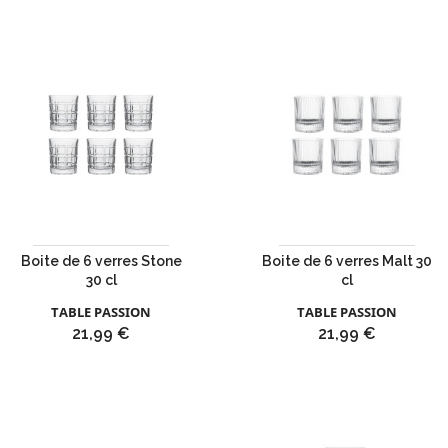
Boite de 6 verres Stone
Boite de 6 verres Malt 30
30 cl
cl
TABLE PASSION
TABLE PASSION
Prix
Prix
21,99 €
21,99 €