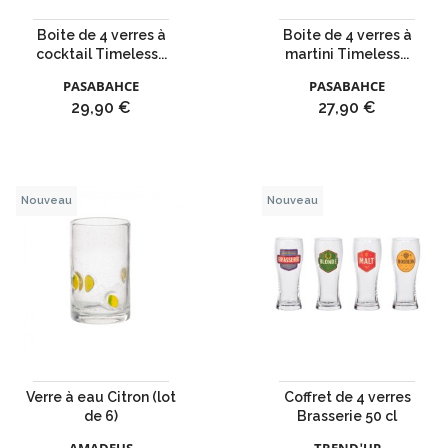
Boite de 4 verres à
Boite de 4 verres à
cocktail Timeless...
martini Timeless...
PASABAHCE
PASABAHCE
Prix
Prix
29,90 €
27,90 €
Nouveau
Nouveau
Verre à eau Citron (lot
Coffret de 4 verres
de 6)
Brasserie 50 cl