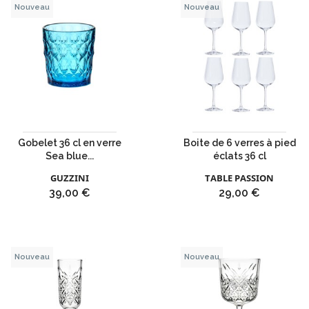
Nouveau
Nouveau
Gobelet 36 cl en verre
Boite de 6 verres à pied
Sea blue...
éclats 36 cl
GUZZINI
TABLE PASSION
Prix
Prix
39,00 €
29,00 €
Nouveau
Nouveau