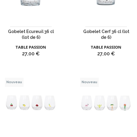
Gobelet Ecureuil 36 cl
Gobelet Cerf 36 cl (lot
(lot de 6)
de 6)
TABLE PASSION
TABLE PASSION
Prix
Prix
27,00 €
27,00 €
Nouveau
Nouveau