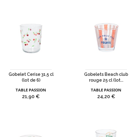
Gobelet Cerise 31,5 cl
Gobelets Beach club
(lot de 6)
rouge 25 cl (lot...
TABLE PASSION
TABLE PASSION
Prix
Prix
21,90 €
24,20 €