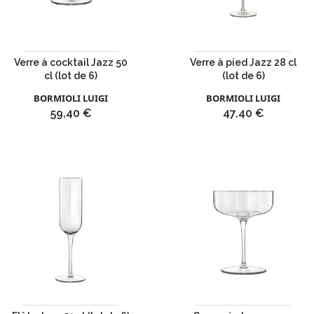
Verre à cocktail Jazz 50
Verre à pied Jazz 28 cl
cl (lot de 6)
(lot de 6)
BORMIOLI LUIGI
BORMIOLI LUIGI
Prix
Prix
59,40 €
47,40 €