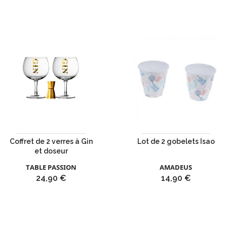
Coffret de 2 verres à Gin
Lot de 2 gobelets Isao
et doseur
TABLE PASSION
AMADEUS
Prix
Prix
24,90 €
14,90 €