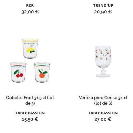
RCR
TREND'UP
Prix
Prix
32,00 €
20,90 €
Gobelet Fruit 31,5 cl (lot
Verre à pied Cerise 34 cl
de 3)
(lot de 6)
TABLE PASSION
TABLE PASSION
Prix
Prix
15,50 €
27,00 €