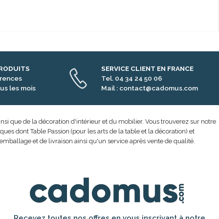
PRODUITS
SERVICE CLIENT EN FRANCE
érences
Tel. 04 34 24 50 06
us les mois
Mail : contact@cadomus.com
nsi que de la décoration d'intérieur et du mobilier. Vous trouverez sur notre
s dont Table Passion (pour les arts de la table et la décoration) et
emballage et de livraison ainsi qu'un service après vente de qualité.
Recevez toutes nos offres en vous inscrivant à notre