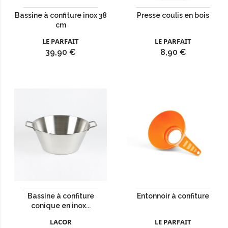
Bassine à confiture inox 38
Presse coulis en bois
cm
LE PARFAIT
LE PARFAIT
Prix
Prix
39,90 €
8,90 €
Bassine à confiture
Entonnoir à confiture
conique en inox...
LACOR
LE PARFAIT