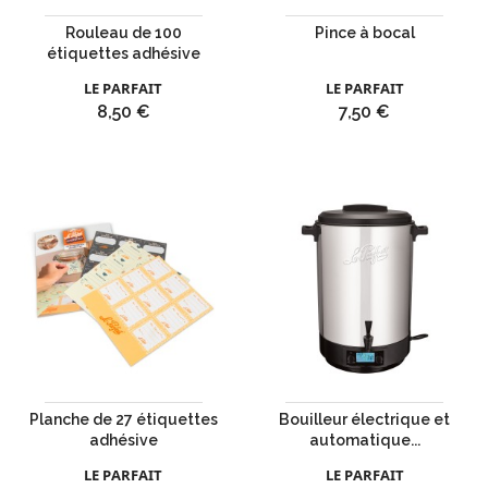
Rouleau de 100
Pince à bocal
étiquettes adhésive
LE PARFAIT
LE PARFAIT
Prix
Prix
8,50 €
7,50 €
Planche de 27 étiquettes
Bouilleur électrique et
adhésive
automatique...
LE PARFAIT
LE PARFAIT