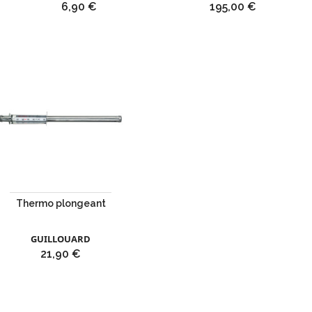
Prix
Prix
6,90 €
195,00 €
Thermo plongeant
GUILLOUARD
Prix
21,90 €