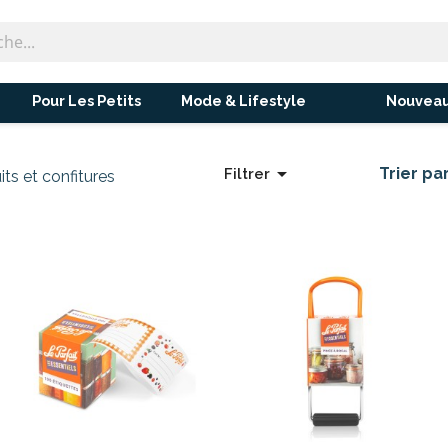
Pour Les Petits
Mode & Lifestyle
Nouveau

Trier par
Filtrer
its et confitures