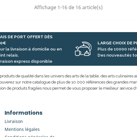
Affichage 1-16 de 16 article(s)
AIS DE PORT OFFERT DÈS
00€
LARGE CHOIX DE 
ur la livraison à domicile ou en
Plus de 10000 réf
int relais.
Des nouveautés to
vraison express disponible
uits de qualité dans les univers des arts de la table, des arts culinaires ai
rouverez sur notre catalogue de plus de 10 000 références des grandes marque
ion de produits fragiles nous permet de vous proposer le meilleur service d'
Informations
Livraison
Mentions légales