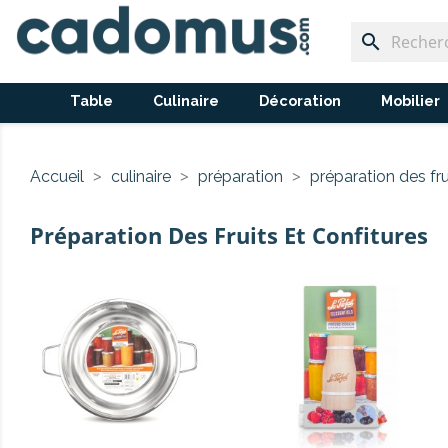
search
Table
Culinaire
Décoration
Mobilier
Accueil
culinaire
préparation
préparation des fru
Préparation Des Fruits Et Confitures