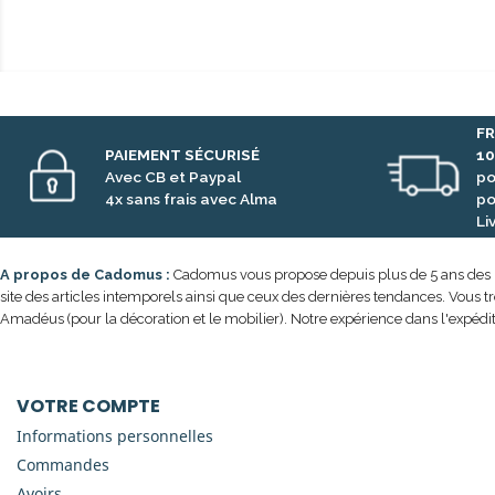
FR
PAIEMENT SÉCURISÉ
1
Avec CB et Paypal
po
4x sans frais avec Alma
po
Li
A propos de Cadomus :
Cadomus vous propose depuis plus de 5 ans des prod
site des articles intemporels ainsi que ceux des dernières tendances. Vous t
Amadéus (pour la décoration et le mobilier). Notre expérience dans l'expédit
VOTRE COMPTE
Informations personnelles
Commandes
Avoirs