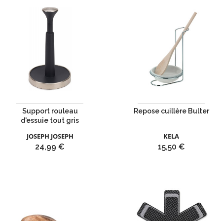
Support rouleau
Repose cuillère Bulter
d'essuie tout gris
JOSEPH JOSEPH
KELA
Prix
Prix
24,99 €
15,50 €