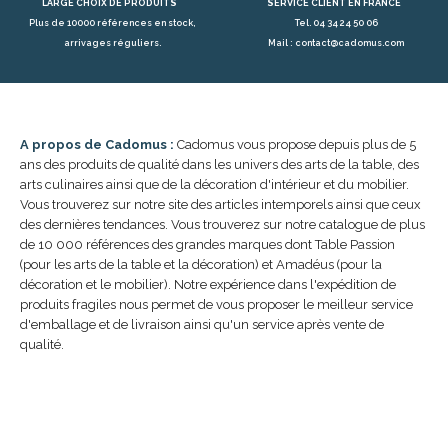
LARGE CHOIX DE PRODUITS
SERVICE CLIENT EN FRANCE
Plus de 10000 références en stock,
Tel. 04 34 24 50 06
arrivages réguliers.
Mail : contact@cadomus.com
A propos de Cadomus :
Cadomus vous propose depuis plus de 5
ans des produits de qualité dans les univers des arts de la table, des
arts culinaires ainsi que de la décoration d'intérieur et du mobilier.
Vous trouverez sur notre site des articles intemporels ainsi que ceux
des dernières tendances. Vous trouverez sur notre catalogue de plus
de 10 000 références des grandes marques dont Table Passion
(pour les arts de la table et la décoration) et Amadéus (pour la
décoration et le mobilier). Notre expérience dans l'expédition de
produits fragiles nous permet de vous proposer le meilleur service
d'emballage et de livraison ainsi qu'un service après vente de
qualité.