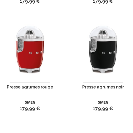
Prix
Prix
179,99 €
179,99 €
Presse agrumes rouge
Presse agrumes noir
SMEG
SMEG
Prix
Prix
179,99 €
179,99 €