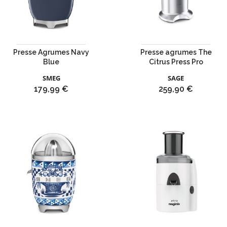
Presse Agrumes Navy
Presse agrumes The
Blue
Citrus Press Pro
SMEG
SAGE
Prix
Prix
179,99 €
259,90 €