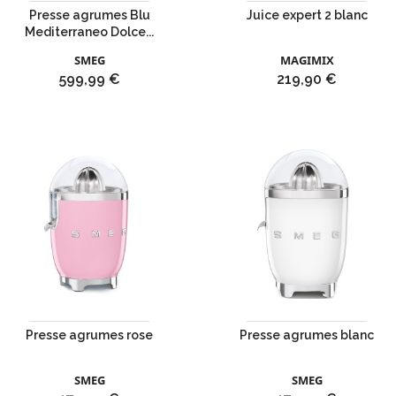
Presse agrumes Blu
Juice expert 2 blanc
Mediterraneo Dolce...
SMEG
MAGIMIX
Prix
Prix
599,99 €
219,90 €
Presse agrumes rose
Presse agrumes blanc
SMEG
SMEG