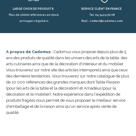
LARGE CHOIX DE PRODUITS
SERVICE CLIENT EN FRANCE
Plus de 10000 références en stock,
Tel. 04 34 24 50 06
arrivages réguliers.
Mail : contact@cadomus.com
A propos de Cadomus :
Cadomus vous propose depuis plus de 5
ans des produits de qualité dans les univers des arts de la table, des
arts culinaires ainsi que de la décoration d'intérieur et du mobilier.
Vous trouverez sur notre site des articles intemporels ainsi que ceux
des dernières tendances. Vous trouverez sur notre catalogue de plus
de 10 000 références des grandes marques dont Table Passion
(pour les arts de la table et la décoration) et Amadéus (pour la
décoration et le mobilier). Notre expérience dans l'expédition de
produits fragiles nous permet de vous proposer le meilleur service
d'emballage et de livraison ainsi qu'un service après vente de
qualité.