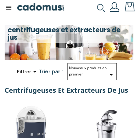

centrifugeuses et extracteurs de
jus
Nouveaux produits en

Trier par :
Filtrer

premier
Centrifugeuses Et Extracteurs De Jus