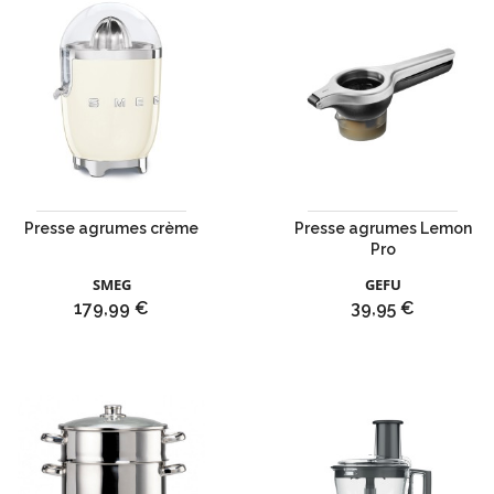
Presse agrumes crème
Presse agrumes Lemon
Pro
SMEG
GEFU
Prix
Prix
179,99 €
39,95 €