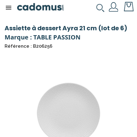

Assiette à dessert Ayra 21 cm (lot de 6)
Marque : TABLE PASSION
Référence : B206256