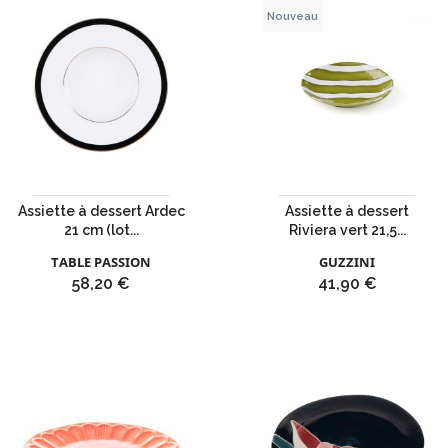
Nouveau
Assiette à dessert Ardec
Assiette à dessert
21 cm (lot...
Riviera vert 21,5...
TABLE PASSION
GUZZINI
Prix
Prix
58,20 €
41,90 €