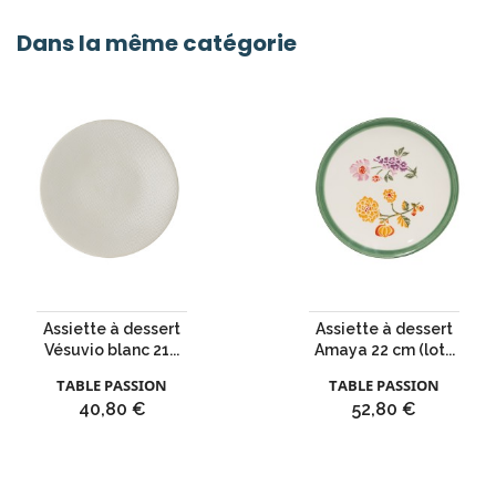
Dans la même catégorie
Assiette à dessert
Assiette à dessert
Vésuvio blanc 21...
Amaya 22 cm (lot...
TABLE PASSION
TABLE PASSION
Prix
Prix
40,80 €
52,80 €