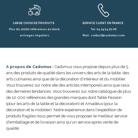
LARGE CHOIX DE PRODUITS
SERVICE CLIENT EN FRANCE
Plus de 10000 références en stock,
Tel. 04 34 24 50 06
arrivages réguliers.
Mail : contact@cadomus.com
A propos de Cadomus :
Cadomus vous propose depuis plus de 5
ans des produits de qualité dans les univers des arts de la table, des
arts culinaires ainsi que de la décoration d'intérieur et du mobilier.
Vous trouverez sur notre site des articles intemporels ainsi que ceux
des dernières tendances. Vous trouverez sur notre catalogue de plus
de 10 000 références des grandes marques dont Table Passion
(pour les arts de la table et la décoration) et Amadéus (pour la
décoration et le mobilier). Notre expérience dans l'expédition de
produits fragiles nous permet de vous proposer le meilleur service
d'emballage et de livraison ainsi qu'un service après vente de
qualité.