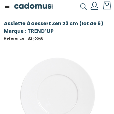

Assiette à dessert Zen 23 cm (lot de 6)
Marque : TREND'UP
Référence : B230056