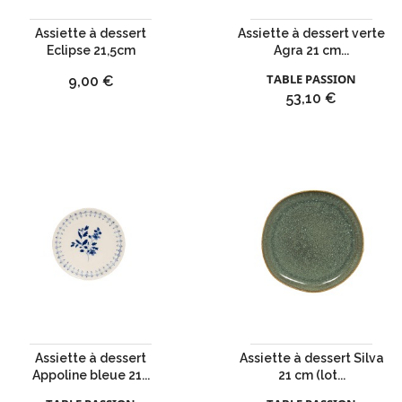
Assiette à dessert
Assiette à dessert verte
Eclipse 21,5cm
Agra 21 cm...
TABLE PASSION
Prix
9,00 €
Prix
53,10 €
Assiette à dessert
Assiette à dessert Silva
Appoline bleue 21...
21 cm (lot...