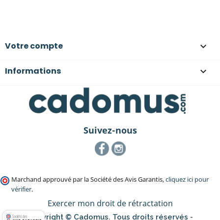
Votre compte

Informations

Suivez-nous
Facebook
Instagram
Marchand approuvé par la Société des Avis Garantis,
cliquez ici pour
vérifier
.
Exercer mon droit de rétractation
Copyright © Cadomus. Tous droits réservés -