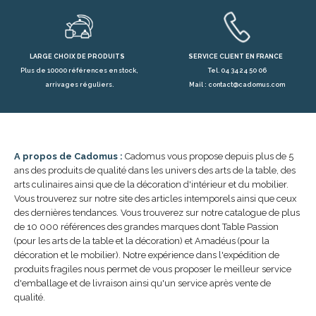
LARGE CHOIX DE PRODUITS
SERVICE CLIENT EN FRANCE
Plus de 10000 références en stock,
Tel. 04 34 24 50 06
arrivages réguliers.
Mail : contact@cadomus.com
A propos de Cadomus :
Cadomus vous propose depuis plus de 5
ans des produits de qualité dans les univers des arts de la table, des
arts culinaires ainsi que de la décoration d'intérieur et du mobilier.
Vous trouverez sur notre site des articles intemporels ainsi que ceux
des dernières tendances. Vous trouverez sur notre catalogue de plus
de 10 000 références des grandes marques dont Table Passion
(pour les arts de la table et la décoration) et Amadéus (pour la
décoration et le mobilier). Notre expérience dans l'expédition de
produits fragiles nous permet de vous proposer le meilleur service
d'emballage et de livraison ainsi qu'un service après vente de
qualité.