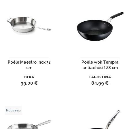
Poêle Maestro inox 32
Poêle wok Tempra
cm
antiadhésif 28 cm
BEKA
LAGOSTINA
Prix
Prix
99,00 €
84,99 €
Nouveau