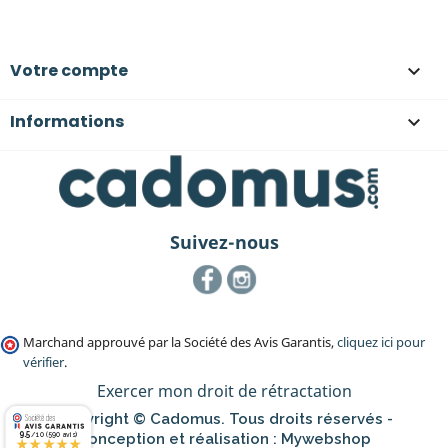
Votre compte

Informations

Suivez-nous
Facebook
Instagram
Marchand approuvé par la Société des Avis Garantis,
cliquez ici pour
vérifier
.
Exercer mon droit de rétractation
Copyright © Cadomus. Tous droits réservés -
9.5
Conception et réalisation :
Mywebshop
/10 (590 avis)
★★★★★