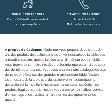
LARGE CHOIX DE PRODUITS
SERVICE CLIENT EN FRANCE
Plus de 10000 références en stock,
Tel. 04 34 24 50 06
arrivages réguliers.
Mail : contact@cadomus.com
A propos de Cadomus :
Cadomus vous propose depuis plus de 5
ans des produits de qualité dans les univers des arts de la table, des
arts culinaires ainsi que de la décoration d'intérieur et du mobilier.
Vous trouverez sur notre site des articles intemporels ainsi que ceux
des dernières tendances. Vous trouverez sur notre catalogue de plus
de 10 000 références des grandes marques dont Table Passion
(pour les arts de la table et la décoration) et Amadéus (pour la
décoration et le mobilier). Notre expérience dans l'expédition de
produits fragiles nous permet de vous proposer le meilleur service
d'emballage et de livraison ainsi qu'un service après vente de
qualité.