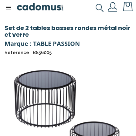

Set de 2 tables basses rondes métal noir
et verre
Marque : TABLE PASSION
Référence : B856005