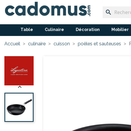
search
Table
Culinaire
Décoration
Mobilier
Accueil
culinaire
cuisson
poêles et sauteuses
