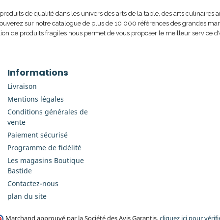
uits de qualité dans les univers des arts de la table, des arts culinaires ai
rouverez sur notre catalogue de plus de 10 000 références des grandes marque
ion de produits fragiles nous permet de vous proposer le meilleur service d'
Informations
Livraison
Mentions légales
Conditions générales de
vente
Paiement sécurisé
Programme de fidélité
Les magasins Boutique
Bastide
Contactez-nous
plan du site
Marchand approuvé par la Société des Avis Garantis,
cliquez ici pour vérifi