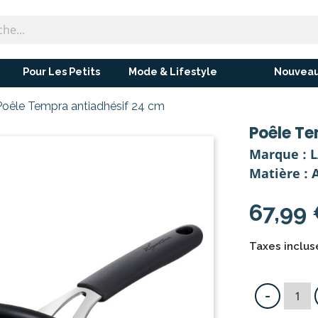
Pour Les Petits
Mode & Lifestyle
Nouveau
Poêle Tempra antiadhésif 24 cm
Poêle Te
Marque : 
Matière :
67,99
Taxes incluse
-