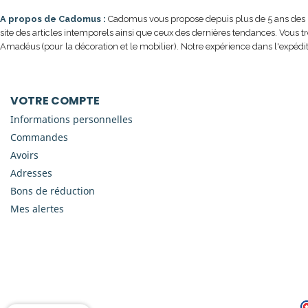
A propos de Cadomus :
Cadomus vous propose depuis plus de 5 ans des prod
site des articles intemporels ainsi que ceux des dernières tendances. Vous t
Amadéus (pour la décoration et le mobilier). Notre expérience dans l'expédit
VOTRE COMPTE
Informations personnelles
Commandes
Avoirs
Adresses
Bons de réduction
Mes alertes