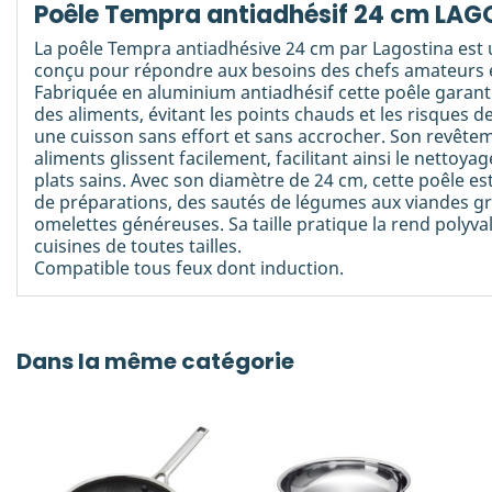
Poêle Tempra antiadhésif 24 cm LA
La poêle Tempra antiadhésive 24 cm par Lagostina est u
conçu pour répondre aux besoins des chefs amateurs e
Fabriquée en aluminium antiadhésif cette poêle garan
des aliments, évitant les points chauds et les risques d
une cuisson sans effort et sans accrocher. Son revêtem
aliments glissent facilement, facilitant ainsi le nettoya
plats sains. Avec son diamètre de 24 cm, cette poêle es
de préparations, des sautés de légumes aux viandes gri
omelettes généreuses. Sa taille pratique la rend polyva
cuisines de toutes tailles.
Compatible tous feux dont induction.
Dans la même catégorie