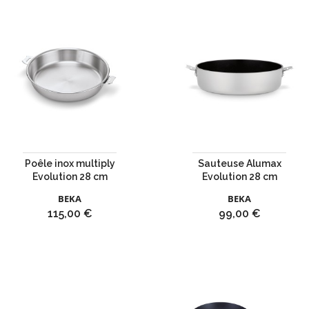
Poêle inox multiply
Sauteuse Alumax
Evolution 28 cm
Evolution 28 cm
BEKA
BEKA
Prix
Prix
115,00 €
99,00 €