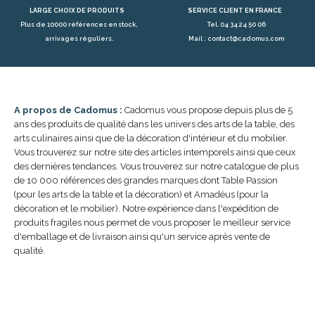
LARGE CHOIX DE PRODUITS
SERVICE CLIENT EN FRANCE
Plus de 10000 références en stock,
Tel. 04 34 24 50 06
arrivages réguliers.
Mail : contact@cadomus.com
A propos de Cadomus :
Cadomus vous propose depuis plus de 5
ans des produits de qualité dans les univers des arts de la table, des
arts culinaires ainsi que de la décoration d'intérieur et du mobilier.
Vous trouverez sur notre site des articles intemporels ainsi que ceux
des dernières tendances. Vous trouverez sur notre catalogue de plus
de 10 000 références des grandes marques dont Table Passion
(pour les arts de la table et la décoration) et Amadéus (pour la
décoration et le mobilier). Notre expérience dans l'expédition de
produits fragiles nous permet de vous proposer le meilleur service
d'emballage et de livraison ainsi qu'un service après vente de
qualité.