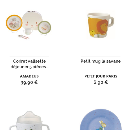
Coffret valisette
Petit mug la savane
déjeuner 5 pièces...
AMADEUS
PETIT JOUR PARIS
Prix
Prix
39,90 €
6,90 €