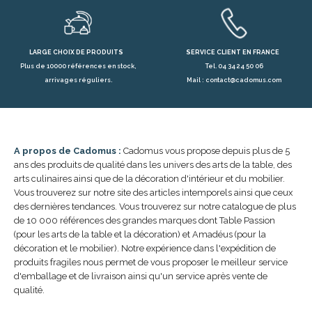
LARGE CHOIX DE PRODUITS
SERVICE CLIENT EN FRANCE
Plus de 10000 références en stock,
Tel. 04 34 24 50 06
arrivages réguliers.
Mail : contact@cadomus.com
A propos de Cadomus :
Cadomus vous propose depuis plus de 5
ans des produits de qualité dans les univers des arts de la table, des
arts culinaires ainsi que de la décoration d'intérieur et du mobilier.
Vous trouverez sur notre site des articles intemporels ainsi que ceux
des dernières tendances. Vous trouverez sur notre catalogue de plus
de 10 000 références des grandes marques dont Table Passion
(pour les arts de la table et la décoration) et Amadéus (pour la
décoration et le mobilier). Notre expérience dans l'expédition de
produits fragiles nous permet de vous proposer le meilleur service
d'emballage et de livraison ainsi qu'un service après vente de
qualité.