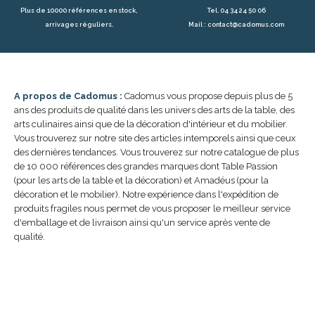
Plus de 10000 références en stock,
Tel. 04 34 24 50 06
arrivages réguliers.
Mail : contact@cadomus.com
A propos de Cadomus :
Cadomus vous propose depuis plus de 5
ans des produits de qualité dans les univers des arts de la table, des
arts culinaires ainsi que de la décoration d'intérieur et du mobilier.
Vous trouverez sur notre site des articles intemporels ainsi que ceux
des dernières tendances. Vous trouverez sur notre catalogue de plus
de 10 000 références des grandes marques dont Table Passion
(pour les arts de la table et la décoration) et Amadéus (pour la
décoration et le mobilier). Notre expérience dans l'expédition de
produits fragiles nous permet de vous proposer le meilleur service
d'emballage et de livraison ainsi qu'un service après vente de
qualité.