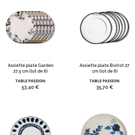
Assiette plate Garden
Assiette plate Bistrot 27
27,5 cm (lot de 6)
cm (lot de 6)
TABLE PASSION
TABLE PASSION
Prix
Prix
53,40 €
35,70 €