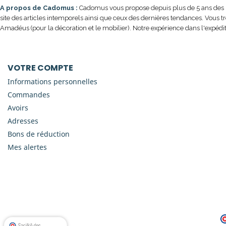
A propos de Cadomus :
Cadomus vous propose depuis plus de 5 ans des prod
site des articles intemporels ainsi que ceux des dernières tendances. Vous t
Amadéus (pour la décoration et le mobilier). Notre expérience dans l'expédit
VOTRE COMPTE
Informations personnelles
Commandes
Avoirs
Adresses
Bons de réduction
Mes alertes