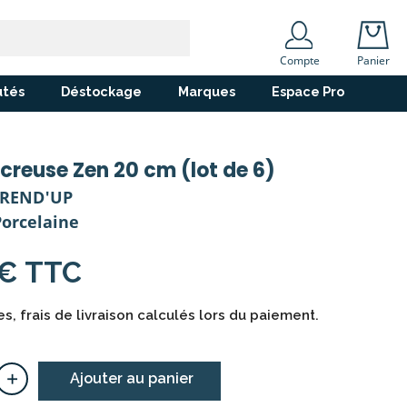
Compte
Panier
tés
Déstockage
Marques
Espace Pro
 creuse Zen 20 cm (lot de 6)
TREND'UP
Porcelaine
 € TTC
s, frais de livraison calculés lors du paiement.
+
Ajouter au panier