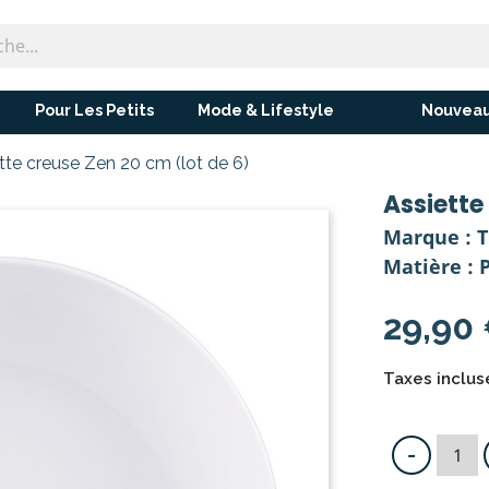
Pour Les Petits
Mode & Lifestyle
Nouveau
tte creuse Zen 20 cm (lot de 6)
Assiette
Marque : 
Matière : 
29,90
Taxes incluse
-