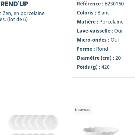
 TREND'UP
Référence :
B230160
Coloris :
Blanc
on Zen, en porcelaine
s. (lot de 6)
Matière :
Porcelaine
Lave-vaisselle :
Oui
Micro-ondes :
Oui
Forme :
Rond
Diamètre (cm) :
20
Poids (g) :
420
Nouveau