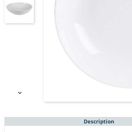

Description