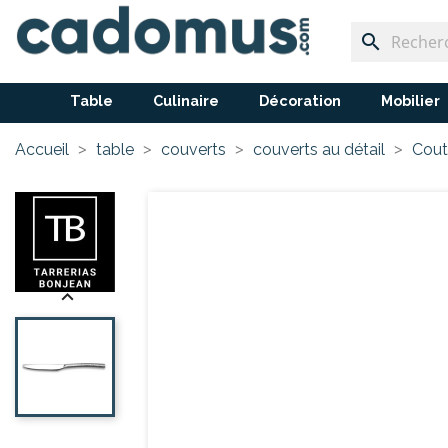
search
Table
Culinaire
Décoration
Mobilier
Accueil
table
couverts
couverts au détail
Cout
