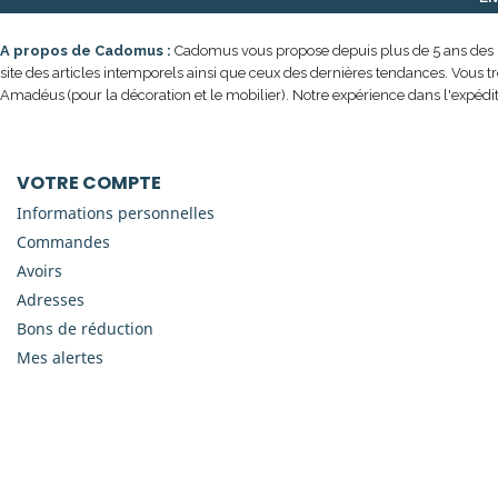
A propos de Cadomus :
Cadomus vous propose depuis plus de 5 ans des prod
site des articles intemporels ainsi que ceux des dernières tendances. Vous t
Amadéus (pour la décoration et le mobilier). Notre expérience dans l'expédit
VOTRE COMPTE
Informations personnelles
Commandes
Avoirs
Adresses
Bons de réduction
Mes alertes