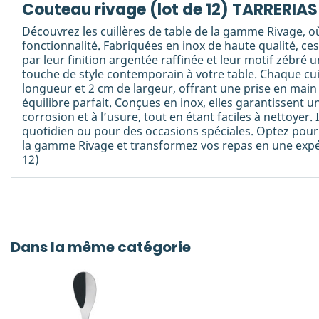
Couteau rivage (lot de 12) TARRERI
Découvrez les cuillères de table de la gamme Rivage, o
fonctionnalité. Fabriquées en inox de haute qualité, ces
par leur finition argentée raffinée et leur motif zébré 
touche de style contemporain à votre table. Chaque cu
longueur et 2 cm de largeur, offrant une prise en main
équilibre parfait. Conçues en inox, elles garantissent un
corrosion et à l’usure, tout en étant faciles à nettoyer
quotidien ou pour des occasions spéciales. Optez pour l
la gamme Rivage et transformez vos repas en une expér
12)
Dans la même catégorie