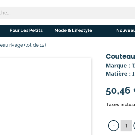
Pour Les Petits
Mode & Lifestyle
Nouveau
eau rivage (lot de 12)
Couteau 
Marque : 
Matière : 
50,46
Taxes incluse
-