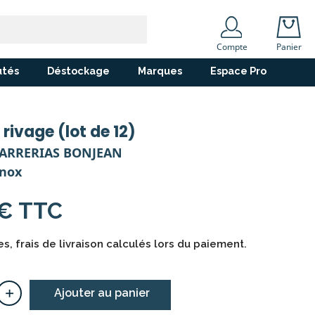
Compte
Panier
tés
Déstockage
Marques
Espace Pro
rivage (lot de 12)
TARRERIAS BONJEAN
Inox
 € TTC
s, frais de livraison calculés lors du paiement.
+
Ajouter au panier