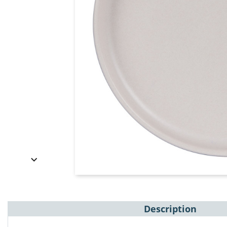

Description