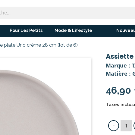
Pour Les Petits
Mode & Lifestyle
Nouveau
te plate Uno crème 28 cm (lot de 6)
Assiette
Marque : 
Matière : 
46,90
Taxes incluse
-