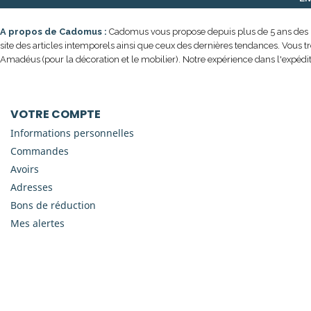
A propos de Cadomus :
Cadomus vous propose depuis plus de 5 ans des prod
site des articles intemporels ainsi que ceux des dernières tendances. Vous t
Amadéus (pour la décoration et le mobilier). Notre expérience dans l'expédit
VOTRE COMPTE
Informations personnelles
Commandes
Avoirs
Adresses
Bons de réduction
Mes alertes