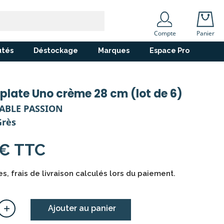
Compte
Panier
tés
Déstockage
Marques
Espace Pro
 plate Uno crème 28 cm (lot de 6)
TABLE PASSION
Grès
 € TTC
s, frais de livraison calculés lors du paiement.
+
Ajouter au panier